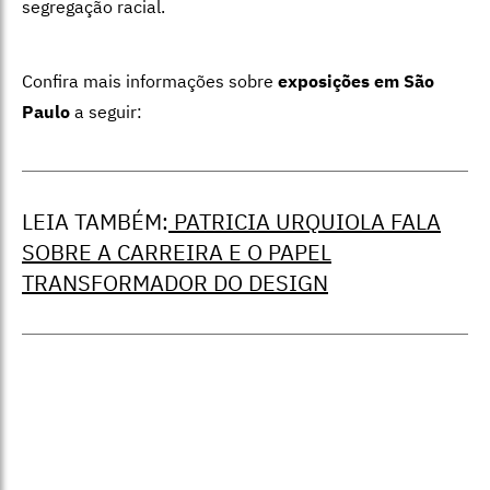
segregação racial.
Confira mais informações sobre
exposições em São
Paulo
a seguir:
LEIA TAMBÉM:
PATRICIA URQUIOLA FALA
SOBRE A CARREIRA E O PAPEL
TRANSFORMADOR DO DESIGN
Gordon Parks: a América sou eu