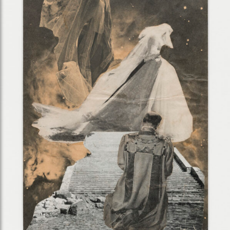
Obra Sem título, de Alberto da Veiga Guignard, de 1949.
Foto: Ding Musa.
Livros raros e obras de artistas brasileiros e
internacionais, principalmente das décadas de 1940 e