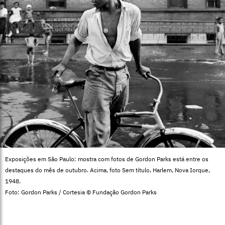
Exposições em São Paulo: mostra com fotos de Gordon Parks está entre os
destaques do mês de outubro. Acima, foto Sem título, Harlem, Nova Iorque,
1948.
Foto: Gordon Parks / Cortesia © Fundação Gordon Parks