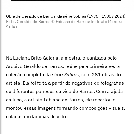
artista. Ela foi feita a partir de negativos de fotografias
de diferentes períodos da vida de Barros. Com a ajuda
da filha, a artista Fabiana de Barros, ele recortou e
montou essas imagens formando composições visuais,
coladas em lâminas de vidro.
Jogo da Memória
:
de 25 de outubro a 20 de dezembro,
na Luciana Brito Galeria, na Avenida Nove de Julho,
5.162, Jardins. Às segundas, das 10h às 18h, de terça a
sexta, das 10h às 19h, e aos sábados, das 11h às 17h.
Entrada gratuita.