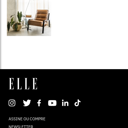
ASSINE OU COMPRE
NEWSLETTER
CONTATO
EXPEDIENTE
POLÍTICA DE PRIVACIDADE
TERMOS DE USO