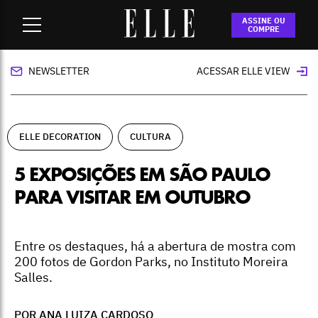
Home
-
ELLE Decoration
-
5 exposições em São Paulo para
ASSINE OU
visitar em outubro
COMPRE
NEWSLETTER
ACESSAR ELLE VIEW
ELLE DECORATION
CULTURA
5 EXPOSIÇÕES EM SÃO PAULO
PARA VISITAR EM OUTUBRO
Entre os destaques, há a abertura de mostra com
200 fotos de Gordon Parks, no Instituto Moreira
Salles.
POR ANA LUIZA CARDOSO