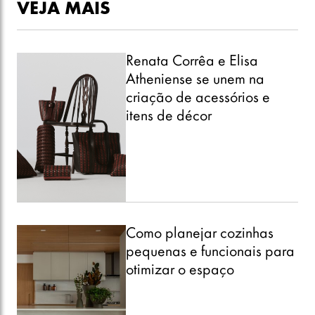
Como planejar cozinhas
pequenas e funcionais para
otimizar o espaço
8 exposições em São Paulo
para visitar em agosto