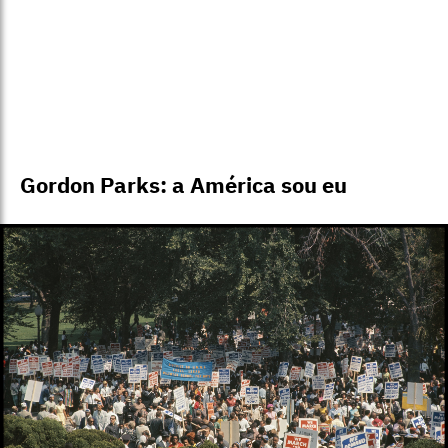
Sem título, Washington, D.C., 1963.
Foto: Gordon Parks / Cortesia © Fundação Gordon Parks
A luta do movimento negro pelos direitos civis e a vida
cotidiana em estados segregados nos Estados Unidos