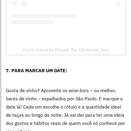
A post shared by Elevado Bar (@elevado_bar)
7. PARA MARCAR UM DATE:
Gosta de vinho? Aproveite os
wine bars
– ou melhor,
bares de vinho – espalhados por São Paulo. E marque o
date lá! Cada um escolhe o rótulo e a quantidade ideal
de taças ao longo da noite. Já vai dar para ter uma ideia
dos gostos e hábitos reais de quem você só conhece por