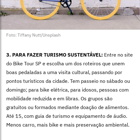
Foto: Tiffany Nutt/Unsplash
3. PARA FAZER TURISMO SUSTENTÁVEL:
Entre no site
do Bike Tour SP e escolha um dos roteiros que unem
boas pedaladas a uma visita cultural, passando por
pontos turísticos da cidade. Tem passeio no sábado ou
domingo; para bike elétrica, para idosos, pessoas com
mobilidade reduzida e em libras. Os grupos são
gratuitos ou formados mediante doação de alimentos.
Até 15, com guia de turismo e equipamento de áudio.
Menos carro, mais bike e mais preservação ambiental.