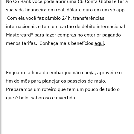
No C6 Bank você pode abrir uma C6 Conta Global e ter a
sua vida financeira em real, dólar e euro em um só app.
Com ela você faz câmbio 24h, transferências
internacionais e tem um cartão de débito internacional
Mastercard® para fazer compras no exterior pagando
menos tarifas. Conheça mais benefícios
aqui
.
Enquanto a hora do embarque não chega, aproveite o
fim do mês para planejar os passeios de maio.
Preparamos um roteiro que tem um pouco de tudo o
que é belo, saboroso e divertido.