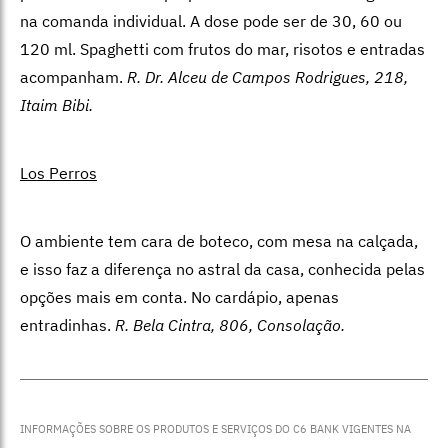
na comanda individual. A dose pode ser de 30, 60 ou
120 ml. Spaghetti com frutos do mar, risotos e entradas
acompanham.
R. Dr. Alceu de Campos Rodrigues, 218,
Itaim Bibi.
Los Perros
O ambiente tem cara de boteco, com mesa na calçada,
e isso faz a diferença no astral da casa, conhecida pelas
opções mais em conta. No cardápio, apenas
entradinhas.
R. Bela Cintra, 806, Consolação.
INFORMAÇÕES SOBRE OS PRODUTOS E SERVIÇOS DO C6 BANK VIGENTES NA