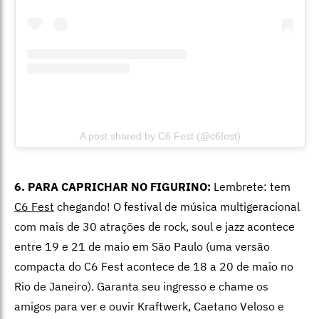
A post shared by C6 Fest (@c6fest)
6. PARA CAPRICHAR NO FIGURINO:
Lembrete: tem
C6 Fest
chegando! O festival de música multigeracional
com mais de 30 atrações de rock, soul e jazz acontece
entre 19 e 21 de maio em São Paulo (uma versão
compacta do C6 Fest acontece de 18 a 20 de maio no
Rio de Janeiro). Garanta seu ingresso e chame os
amigos para ver e ouvir Kraftwerk, Caetano Veloso e