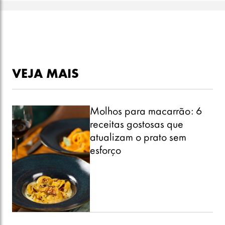
VEJA MAIS
Molhos para macarrão: 6
receitas gostosas que
atualizam o prato sem
esforço