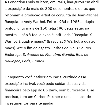
A Fondation Louis Vuitton, em Paris, inaugurou em abril
a exposição de mais de 300 documentos e obras que
retomam a produção artística conjunta de Jean-Michel
Basquiat e Andy Warhol. Entre 1984 e 1985, a dupla
pintou junto mais de 150 telas; 90 delas estão na
mostra — não à toa, a expo é intitulada “Basquiat X
Warhol, à quatre mains“ (Basquiat X Warhol, a quatro
mãos). Até o fim de agosto. Tarifas de 5 a 32 euros.
Endereço:
8, Avenue du Mahatma Gandhi, Bois de
Boulogne, Paris, França.
E enquanto você estiver em Paris, curtindo essa
exposição incrível, você pode cuidar da sua vida
financeira pelo app do C6 Bank, sem burocracia. E se
precisar, tem um Carbon Partner e um assessor de
investimentos para te ajudar.