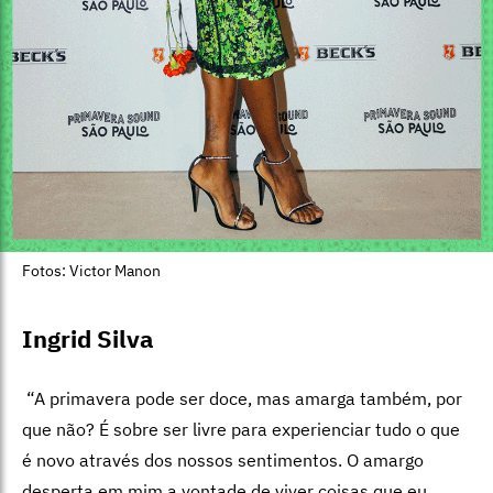
Fotos: Victor Manon
Ingrid Silva
“A primavera pode ser doce, mas amarga também, por
que não? É sobre ser livre para experienciar tudo o que
é novo através dos nossos sentimentos. O amargo
desperta em mim a vontade de viver coisas que eu