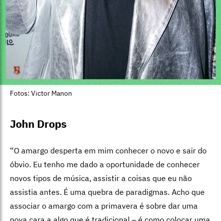
Fotos: Victor Manon
John Drops
“O amargo desperta em mim conhecer o novo e sair do
óbvio. Eu tenho me dado a oportunidade de conhecer
novos tipos de música, assistir a coisas que eu não
assistia antes. É uma quebra de paradigmas. Acho que
associar o amargo com a primavera é sobre dar uma
nova cara a algo que é tradicional – é como colocar uma