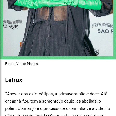
Fotos: Victor Manon
Letrux
“Apesar dos estereótipos, a primavera não é doce. Até
chegar à flor, tem a semente, o caule, as abelhas, o
pólen. O amargo é o processo, é o caminhar, é a vida. Eu
não estou preocupada só com a beleza, eu gosto das