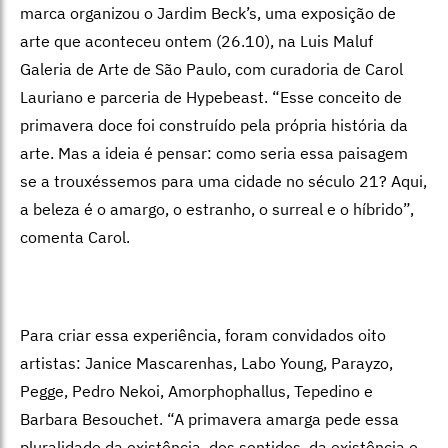
marca organizou o Jardim Beck’s, uma exposição de
arte
que aconteceu ontem (26.10),
na Luis Maluf
Galeria de Arte de São Paulo, com curadoria de Carol
Lauriano e parceria de Hypebeast. “Esse conceito de
primavera doce foi construído pela própria história da
arte. Mas a ideia é pensar: como seria essa paisagem
se a trouxéssemos para uma cidade no século 21? Aqui,
a beleza é o amargo, o estranho, o surreal e o híbrido”,
comenta Carol.
Para criar essa experiência, foram convidados oito
artistas:
Janice Mascarenhas, Labo Young, Parayzo,
Pegge, Pedro Nekoi, Amorphophallus, Tepedino e
Barbara Besouchet. “
A primavera amarga pede essa
pluralidade da existência, dos sentidos, da existência e