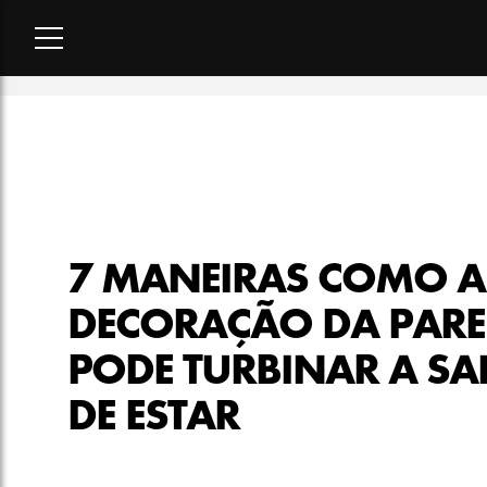
Home
-
lifestyle
-
7 maneiras como a decoração da parede pode
7 MANEIRAS COMO A
DECORAÇÃO DA PARE
PODE TURBINAR A SA
DE ESTAR