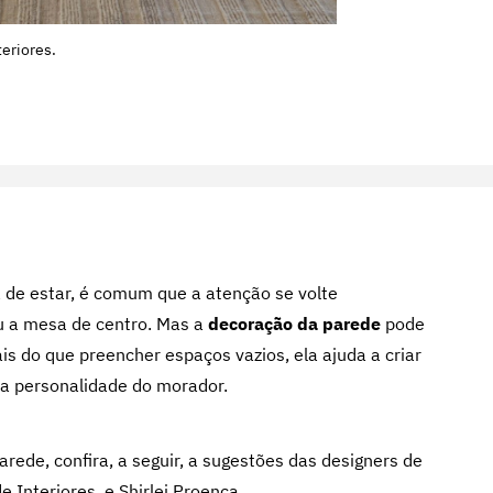
teriores.
de estar, é comum que a atenção se volte
u a mesa de centro. Mas a
decoração da parede
pode
s do que preencher espaços vazios, ela ajuda a criar
r a personalidade do morador.
rede, confira, a seguir, a sugestões das designers de
de Interiores, e
Shirlei Proença
.