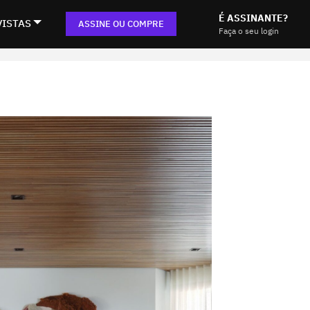
É ASSINANTE?
VISTAS
ASSINE OU COMPRE
Faça o seu login