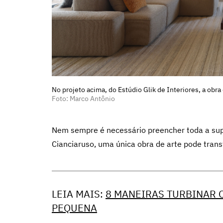
No projeto acima, do Estúdio Glik de Interiores, a obra
Foto: Marco Antônio
Nem sempre é necessário preencher toda a supe
Cianciaruso, uma única obra de arte pode tran
LEIA MAIS:
8 MANEIRAS TURBINAR O
PEQUENA