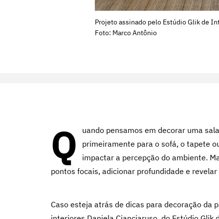
Projeto assinado pelo Estúdio Glik de In
Foto: Marco Antônio
Q
uando pensamos em decorar uma sala 
primeiramente para o sofá, o tapete o
impactar a percepção do ambiente. Mai
pontos focais, adicionar profundidade e revela
Caso esteja atrás de dicas para decoração da pa
interiores
Daniela Cianciaruso
, do Estúdio Glik 