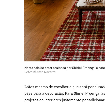
Nesta sala de estar assinada por Shirlei Proença, a pa
Foto: Renato Navarro
Antes mesmo de escolher o que será pendurado 
base para a decoração. Para Shirlei Proença, 
projetos de interiores justamente por adicion