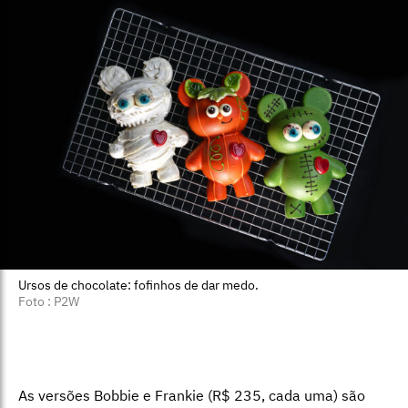
Ursos de chocolate: fofinhos de dar medo.
Foto : P2W
As versões Bobbie e Frankie (R$ 235, cada uma) são