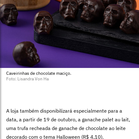
Caveirinhas de chocolate maciço.
Foto: Lisandra Von Ha
A loja também disponibilizará especialmente para a
data, a partir de 19 de outubro, a ganache palet au lait,
uma trufa recheada de ganache de chocolate ao leite
decorado com o tema Halloween (R$ 4,10).