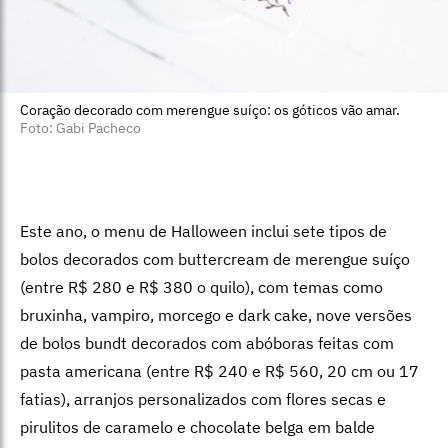
Coração decorado com merengue suíço: os góticos vão amar.
Foto: Gabi Pacheco
Este ano, o menu de Halloween inclui sete tipos de
bolos decorados com buttercream de merengue suíço
(entre R$ 280 e R$ 380 o quilo), com temas como
bruxinha, vampiro, morcego e dark cake, nove versões
de bolos bundt decorados com abóboras feitas com
pasta americana (entre R$ 240 e R$ 560, 20 cm ou 17
fatias), arranjos personalizados com flores secas e
pirulitos de caramelo e chocolate belga em balde