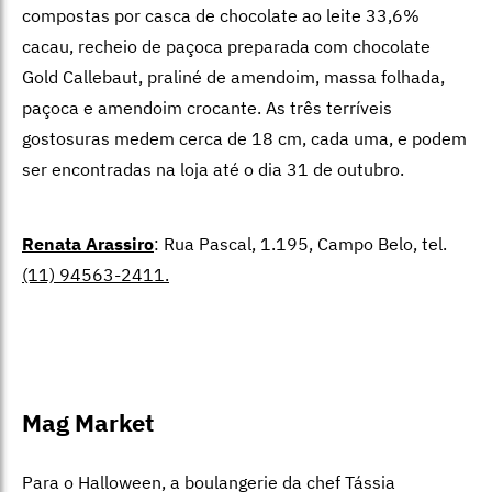
compostas por casca de chocolate ao leite 33,6%
cacau, recheio de paçoca preparada com chocolate
Gold Callebaut, praliné de amendoim, massa folhada,
paçoca e amendoim crocante. As três terríveis
gostosuras medem cerca de 18 cm, cada uma, e podem
ser encontradas na loja até o dia 31 de outubro.
Renata Arassiro
: Rua Pascal, 1.195, Campo Belo, tel.
(11) 94563-2411
.
Mag Market
Para o Halloween, a boulangerie da chef Tássia