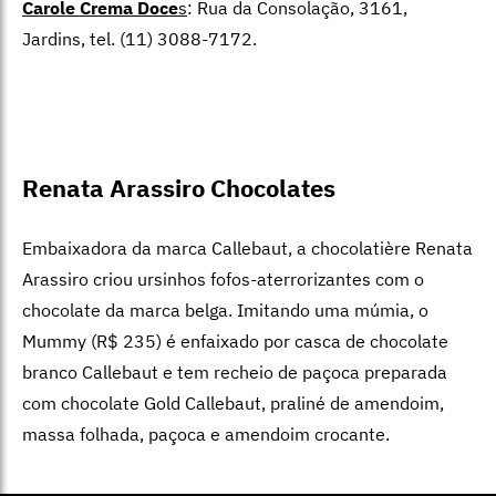
Carole Crema Doce
s
: Rua da Consolação, 3161,
Jardins, tel. (11) 3088-7172.
Renata Arassiro Chocolates
Embaixadora da marca Callebaut, a chocolatière Renata
Arassiro criou ursinhos fofos-aterrorizantes com o
chocolate da marca belga. Imitando uma múmia, o
Mummy (R$ 235) é enfaixado por casca de chocolate
branco Callebaut e tem recheio de paçoca preparada
com chocolate Gold Callebaut, praliné de amendoim,
massa folhada, paçoca e amendoim crocante.