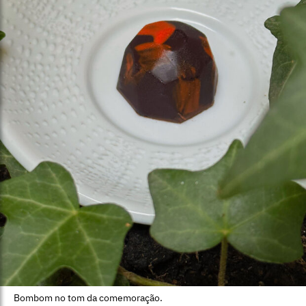
Bombom no tom da comemoração.