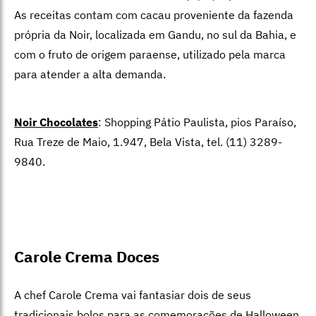
As receitas contam com cacau proveniente da fazenda
própria da Noir, localizada em Gandu, no sul da Bahia, e
com o fruto de origem paraense, utilizado pela marca
para atender a alta demanda.
Noir Chocolates
: Shopping Pátio Paulista, pios Paraíso,
Rua Treze de Maio, 1.947, Bela Vista, tel. (11) 3289-
9840.
Carole Crema Doces
A chef Carole Crema vai fantasiar dois de seus
tradicionais bolos para as comemorações de Halloween.