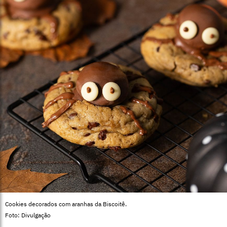
Cookies decorados com aranhas da Biscoitê.
Foto: Divulgação