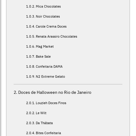
Mica Chocolates
Noir Chocolates
Carole Crema Doces
Renata Arassiro Chocolates
Mag Market
Bake Sale
Confeitaria DAMA
N2 Extreme Gelato
Doces de Halloween no Rio de Janeiro
Louzieh Doces Finos
Le Wilt
Da Thábata
Bites Confeitaria