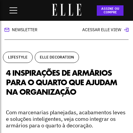
Home
-
lifestyle
-
4 inspirações de armários para o quarto
ASSINE OU
que ajudam na organização
COMPRE
NEWSLETTER
ACESSAR ELLE VIEW
LIFESTYLE
ELLE DECORATION
4 INSPIRAÇÕES DE ARMÁRIOS
PARA O QUARTO QUE AJUDAM
NA ORGANIZAÇÃO
Com marcenarias planejadas, acabamentos leves
e soluções inteligentes, veja como integrar os
armários para o quarto à decoração.