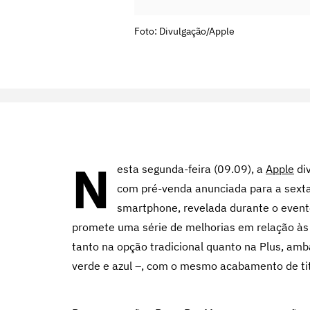
Foto: Divulgação/Apple
N
esta segunda-feira (09.09), a
Apple
di
com pré-venda anunciada para a sexta-
smartphone, revelada durante o evento
promete uma série de melhorias em relação às 
tanto na opção tradicional quanto na Plus, amb
verde e azul –, com o mesmo acabamento de tit