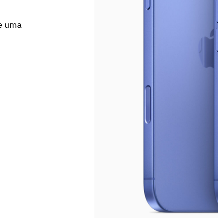
te uma