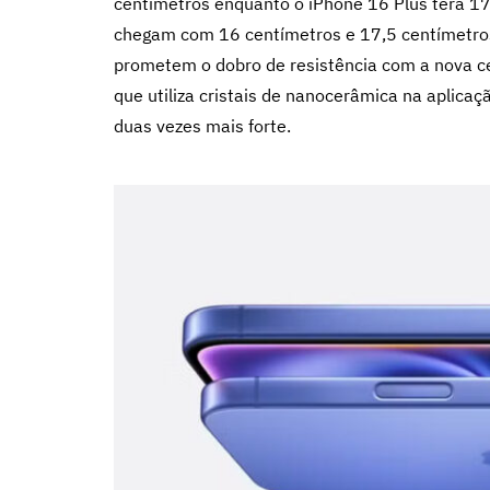
centímetros enquanto o iPhone 16 Plus terá 17
chegam com 16 centímetros e 17,5 centímetros
prometem o dobro de resistência com a nova ce
que utiliza cristais de nanocerâmica na aplicaç
duas vezes mais forte.