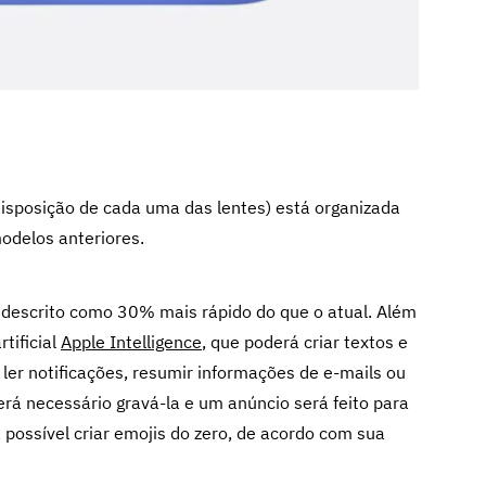
disposição de cada uma das lentes) está organizada
modelos anteriores.
descrito como 30% mais rápido do que o atual. Além
rtificial
Apple Intelligence
, que poderá criar textos e
ler notificações, resumir informações de e-mails ou
erá necessário gravá-la e um anúncio será feito para
possível criar emojis do zero, de acordo com sua