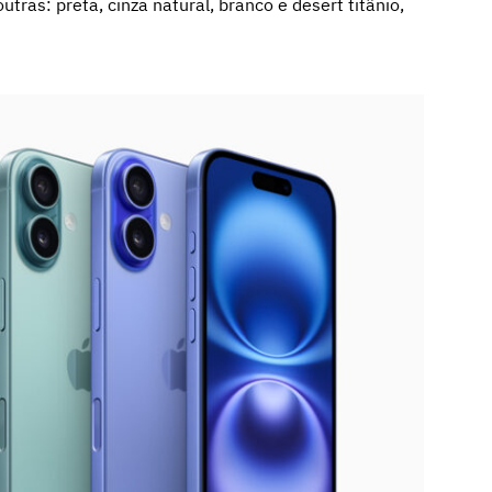
tras: preta, cinza natural, branco e desert titânio,