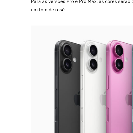
Para as versões Pro e Pro Max, as cores serão ou
um tom de rosé.