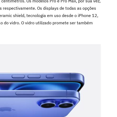
 centímetros. Os modelos Pro e Pro Max, por sua vez,
 respectivamente. Os displays de todas as opções
ramic shield, tecnologia em uso desde o iPhone 12,
ão do vidro. O vidro utilizado promete ser também