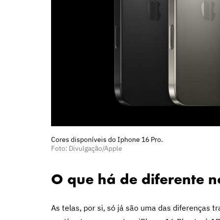
Cores disponíveis do Iphone 16 Pro.
Foto: Divulgação/Apple
O que há de diferente n
As telas, por si, só já são uma das diferenças 