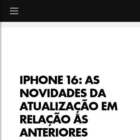
Home
-
lifestyle
-
iPhone 16: as novidades da atualização em 
IPHONE 16: AS
NOVIDADES DA
ATUALIZAÇÃO EM
RELAÇÃO ÀS
ANTERIORES