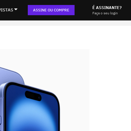
É ASSINANTE?
VISTAS
ASSINE OU COMPRE
Faça o seu login