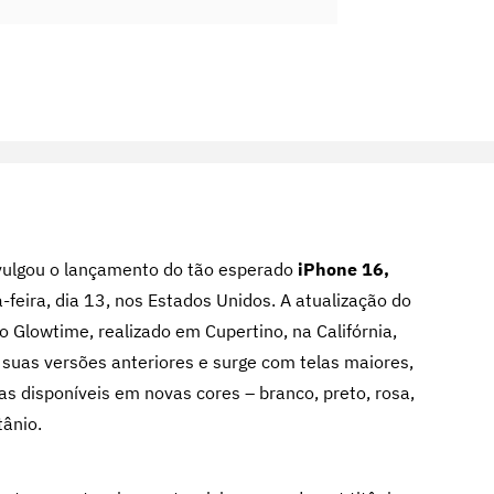
vulgou o lançamento do tão esperado
iPhone 16,
feira, dia 13, nos Estados Unidos.
A atualização do
 Glowtime, realizado em Cupertino, na Califórnia,
suas versões anteriores e surge com telas maiores,
as disponíveis em novas cores – branco, preto, rosa,
ânio.