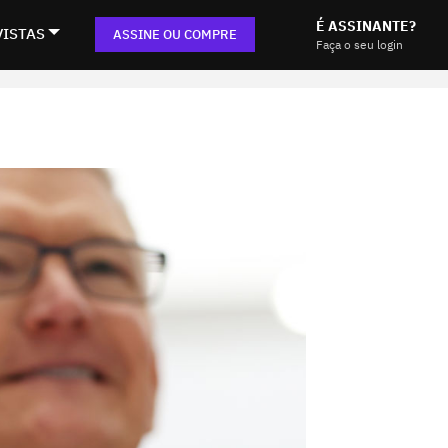
É ASSINANTE?
VISTAS
ASSINE OU COMPRE
Faça o seu login