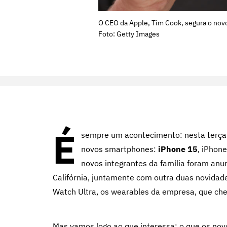
O CEO da Apple, Tim Cook, segura o nov
Foto: Getty Images
É
sempre um acontecimento: nesta terça-
novos smartphones:
iPhone 15
, iPhon
novos integrantes da família foram anu
Califórnia, juntamente com outra duas novidade
Watch Ultra, os wearables da empresa, que ch
Mas vamos logo ao que interessa: o que os no