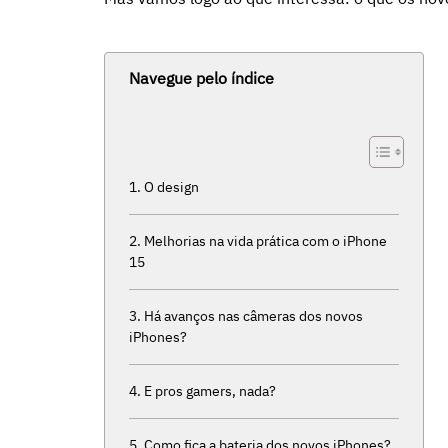
Navegue pelo índice
O design
Melhorias na vida prática com o iPhone
15
Há avanços nas câmeras dos novos
iPhones?
E pros gamers, nada?
Como fica a bateria dos novos iPhones?