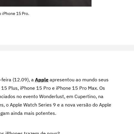
o iPhone 15 Pro.
feira (12.09), a
Apple
apresentou ao mundo seus
e 15 Plus, iPhone 15 Pro e iPhone 15 Pro Max. Os
nciados no evento Wonderlust, em Cupertino, na
s, o Apple Watch Series 9 e a nova versão do Apple
egam ainda mais potentes.
vos iPhones trazem de novo?