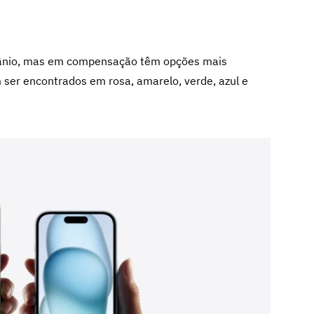
itânio, mas em compensação têm opções mais
m ser encontrados em rosa, amarelo, verde, azul e