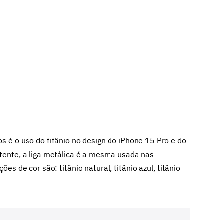
 é o uso do titânio no design do iPhone 15 Pro e do
ente, a liga metálica é a mesma usada nas
es de cor são: titânio natural, titânio azul, titânio