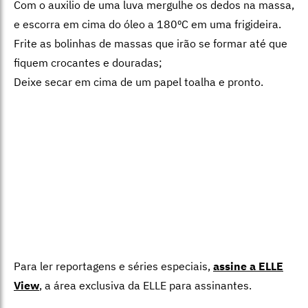
Com o auxilio de uma luva mergulhe os dedos na massa,
e escorra em cima do óleo a 180ºC em uma frigideira.
Frite as bolinhas de massas que irão se formar até que
fiquem crocantes e douradas;
Deixe secar em cima de um papel toalha e pronto.
Para ler reportagens e séries especiais,
assine a ELLE
View
,
a área exclusiva da ELLE para assinantes.