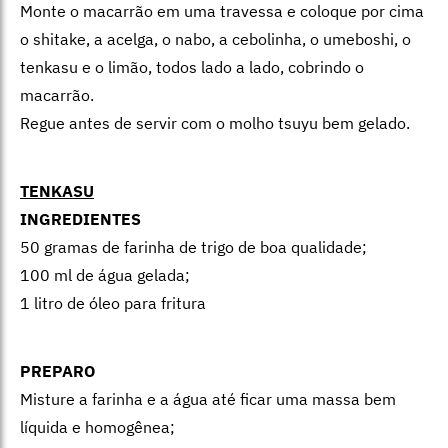
Monte o macarrão em uma travessa e coloque por cima
o shitake, a acelga, o nabo, a cebolinha, o umeboshi, o
tenkasu e o limão, todos lado a lado, cobrindo o
macarrão.
Regue antes de servir com o molho tsuyu bem gelado.
TENKASU
INGREDIENTES
50 gramas de farinha de trigo de boa qualidade;
100 ml de água gelada;
1 litro de óleo para fritura
PREPARO
Misture a farinha e a água até ficar uma massa bem
líquida e homogênea;