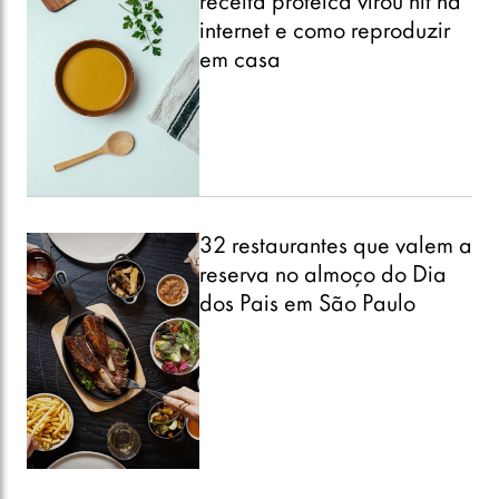
receita proteica virou hit na
internet e como reproduzir
em casa
32 restaurantes que valem a
reserva no almoço do Dia
dos Pais em São Paulo