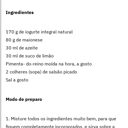
Ingredientes
170 g de iogurte integral natural
80 g de maionese
30 ml de azeite
30 ml de suco de limão
Pimenta- do-reino moída na hora, a gosto
2 colheres (sopa) de salsão picado
Sal a gosto
Modo de preparo
1. Misture todos os ingredientes muito bem, para que
fiquem completamente incorporados, e sirva sobre a