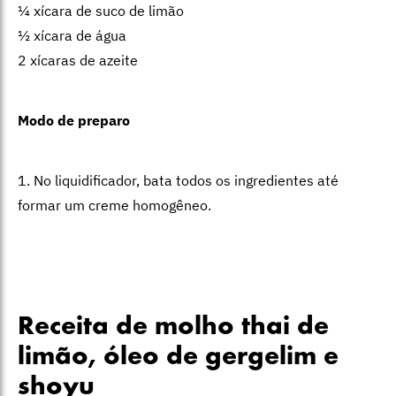
¼ xícara de suco de limão
½ xícara de água
2 xícaras de azeite
Modo de preparo
1. No liquidificador, bata todos os ingredientes até
formar um creme homogêneo.
Receita de molho thai de
limão, óleo de gergelim e
shoyu