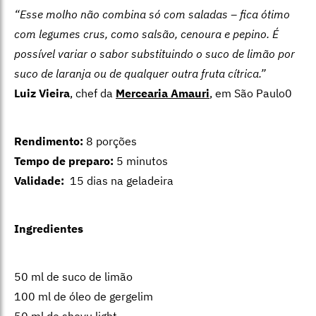
“Esse molho não combina só com saladas – fica ótimo
com legumes crus, como salsão, cenoura e pepino. É
possível variar o sabor substituindo o suco de limão por
suco de laranja ou de qualquer outra fruta cítrica.”
Luiz Vieira
, chef da
Mercearia Amauri
, em São Paulo0
Rendimento:
8 porções
Tempo de preparo:
5 minutos
Validade:
15 dias na geladeira
Ingredientes
50 ml de suco de limão
100 ml de óleo de gergelim