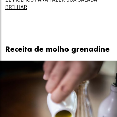
BRILHAR
Receita de molho grenadine