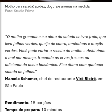
Molho para salada: acidez, doçura e aromas na medida.
Foto: Studio Primo
“O molho grenadine é a alma da salada chèvre froid, que
leva folhas verdes, queijo de cabra, amêndoas e maçãs
verdes. Você pode variar a receita do molho substituindo
o mel por melaço, trocando as ervas frescas ou
adicionando aceto balsâmico. Fica ótimo com qualquer
salada de folhas.”
Marcelo Schomer
, chef do restaurante
Virô Bistrô
, em
São Paulo
Rendimento:
15 porções
Tempo de preparo:
10 minutos