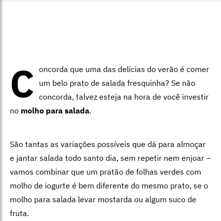
C
oncorda que uma das delícias do verão é comer
um belo prato de salada fresquinha? Se não
concorda, talvez esteja na hora de você investir
no
molho para salada
.
São tantas as variações possíveis que dá para almoçar
e jantar salada todo santo dia, sem repetir nem enjoar –
vamos combinar que um pratão de folhas verdes com
molho de iogurte é bem diferente do mesmo prato, se o
molho para salada levar mostarda ou algum suco de
fruta.