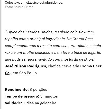
Coleslaw, um clássico estadunidense.
Foto: Studio Primo
“Típica dos Estados Unidos, a salada cole slaw tem
repolho como principal ingrediente. Na Croma Beer,
complementamos a receita com cenoura ralada, cebola-
roxa e um molho delicioso e bem leve à base de iogurte,
que pode ser incrementado com mostarda de Dijon.”
José Nilson Rodrigues
, chef da cervejaria
Croma Beer
Co
.
, em São Paulo
Rendimento:
3 porções
Tempo de preparo:
5 minutos
Validade:
3 dias na geladeira