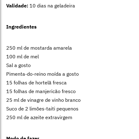
Validade:
10 dias na geladeira
Ingredientes
250 ml de mostarda amarela
100 ml de mel
Sal a gosto
Pimenta-do-reino moída a gosto
15 folhas de hortelã fresca
15 folhas de manjericão fresco
25 ml de vinagre de vinho branco
Suco de 2 limões-taiti pequenos
250 ml de azeite extravirgem
Modo de fazer