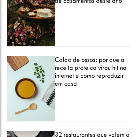
de casamentos deste ano
Caldo de ossos: por que a
receita proteica virou hit na
internet e como reproduzir
em casa
32 restaurantes que valem a