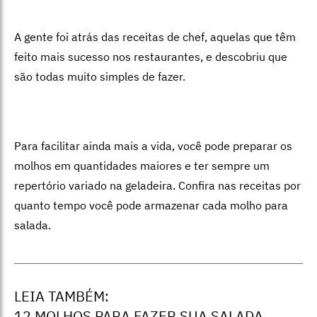
A gente foi atrás das receitas de chef, aquelas que têm
feito mais sucesso nos restaurantes, e descobriu que
são todas muito simples de fazer.
Para facilitar ainda mais a vida, você pode preparar os
molhos em quantidades maiores e ter sempre um
repertório variado na geladeira. Confira nas receitas por
quanto tempo você pode armazenar cada molho para
salada.
LEIA TAMBÉM:
12 MOLHOS PARA FAZER SUA SALADA