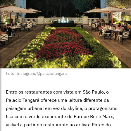
Foto: Instagram/@palaciotangara
Entre os restaurantes com vista em São Paulo, o
Palácio Tangará oferece uma leitura diferente da
paisagem urbana: em vez do skyline, o protagonismo
fica com o verde exuberante do Parque Burle Marx,
visível a partir do restaurante ao ar livre Pateo do