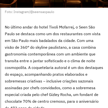
Foto: Instagram/@seensaopaulo
No último andar do hotel Tivoli Mofarrej, o Seen São
Paulo se destaca como um dos restaurantes com vista
em São Paulo mais badalados da cidade. Com uma
visão de 360° do skyline paulistano, a casa combina
gastronomia contemporânea com um ambiente que
transita entre o jantar sofisticado e o clima de noite
cosmopolita. A coquetelaria autoral é um dos destaques
do espaço, acompanhando pratos elaborados e
sobremesas criativas – inclusive criações sazonais
assinadas por chefs convidados, como a sobremesa
especial criada pelo chef Gizley Rocha, um fondant de
chocolate 70% de centro cremoso, para o aniversário