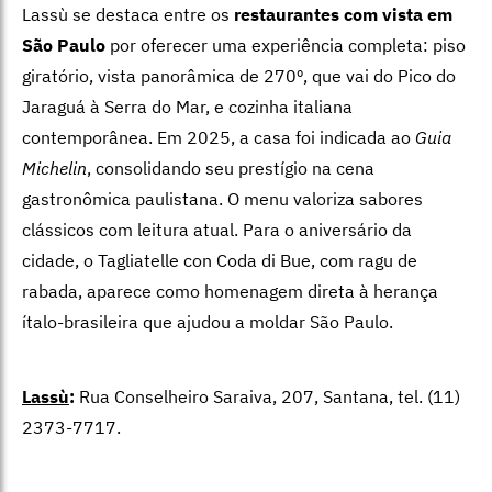
Lassù se destaca entre os
restaurantes com vista em
São Paulo
por oferecer uma experiência completa: piso
giratório, vista panorâmica de 270º, que vai do Pico do
Jaraguá à Serra do Mar, e cozinha italiana
contemporânea. Em 2025, a casa foi indicada ao
Guia
Michelin
, consolidando seu prestígio na cena
gastronômica paulistana. O menu valoriza sabores
clássicos com leitura atual. Para o aniversário da
cidade, o Tagliatelle con Coda di Bue, com ragu de
rabada, aparece como homenagem direta à herança
ítalo-brasileira que ajudou a moldar São Paulo.
Lassù
:
Rua Conselheiro Saraiva, 207, Santana, tel. (11)
2373-7717.