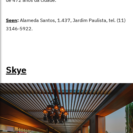
de 472 anos da cidade.
Seen
:
Alameda Santos, 1.437, Jardim Paulista, tel. (11)
3146-5922.
Skye