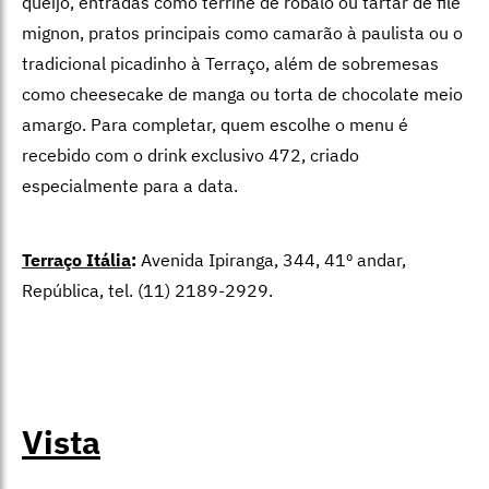
queijo, entradas como terrine de robalo ou tartar de filé
mignon, pratos principais como camarão à paulista ou o
tradicional picadinho à Terraço, além de sobremesas
como cheesecake de manga ou torta de chocolate meio
amargo. Para completar, quem escolhe o menu é
recebido com o drink exclusivo 472, criado
especialmente para a data.
Terraço Itália
:
Avenida Ipiranga, 344, 41º andar,
República, tel. (11) 2189-2929.
Vista