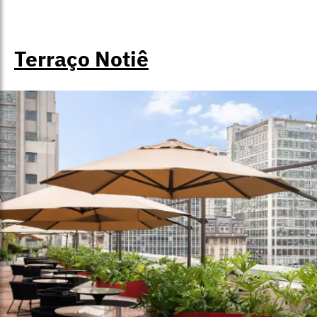
Terraço Notiê