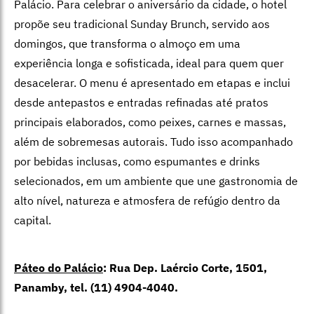
Palácio. Para celebrar o aniversário da cidade, o hotel
propõe seu tradicional Sunday Brunch, servido aos
domingos, que transforma o almoço em uma
experiência longa e sofisticada, ideal para quem quer
desacelerar. O menu é apresentado em etapas e inclui
desde antepastos e entradas refinadas até pratos
principais elaborados, como peixes, carnes e massas,
além de sobremesas autorais. Tudo isso acompanhado
por bebidas inclusas, como espumantes e drinks
selecionados, em um ambiente que une gastronomia de
alto nível, natureza e atmosfera de refúgio dentro da
capital.
Páteo do Palácio
:
Rua Dep. Laércio Corte, 1501,
Panamby, tel. (11) 4904-4040.