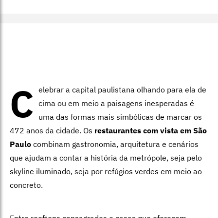
C
elebrar a capital paulistana olhando para ela de
cima ou em meio a paisagens inesperadas é
uma das formas mais simbólicas de marcar os
472 anos da cidade. Os
restaurantes com vista em São
Paulo
combinam gastronomia, arquitetura e cenários
que ajudam a contar a história da metrópole, seja pelo
skyline iluminado, seja por refúgios verdes em meio ao
concreto.
Entre rooftops consagrados e casas que oferecem