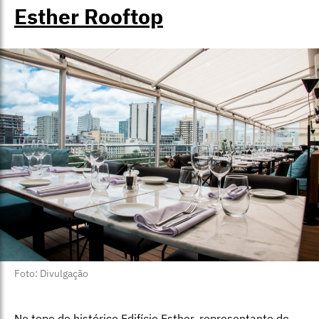
Esther Rooftop
Foto: Divulgação
No topo do histórico Edifício Esther, representante do