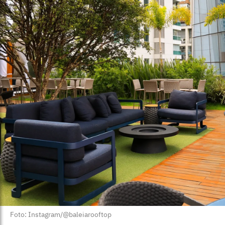
Foto: Instagram/@baleiarooftop