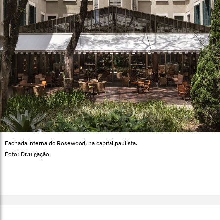
Fachada interna do Rosewood, na capital paulista.
Foto: Divulgação