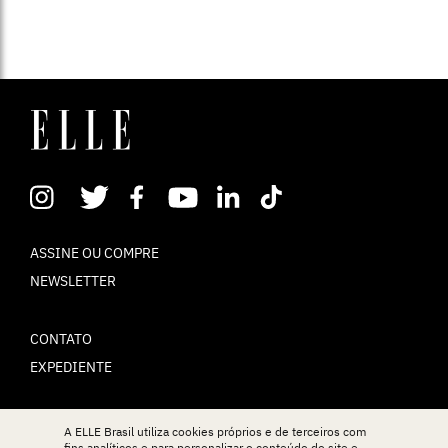
ASSINE OU COMPRE
NEWSLETTER
CONTATO
EXPEDIENTE
POLÍTICA DE PRIVACIDADE
A ELLE Brasil utiliza cookies próprios e de terceiros com
fins analíticos e para personalizar o conteúdo do site e