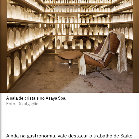
A sala de cristais no Asaya Spa.
Foto: Divulgação
Ainda na gastronomia, vale destacar o trabalho de Saiko