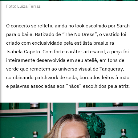
Foto: Luiza Ferraz
O conceito se refletiu ainda no look escolhido por Sarah
para o baile. Batizado de “The No Dress”, o vestido foi
criado com exclusividade pela estilista brasileira
Isabela Capeto. Com forte caráter artesanal, a peça foi
inteiramente desenvolvida em seu ateliê, em tons de
verde que remetem ao universo visual de Tanqueray,
combinando patchwork de seda, bordados feitos à mão
e palavras associadas aos “nãos” escolhidos pela atriz.