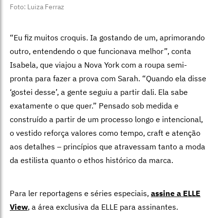
Foto: Luiza Ferraz
“Eu fiz muitos croquis. Ia gostando de um, aprimorando
outro, entendendo o que funcionava melhor”, conta
Isabela, que viajou a Nova York com a roupa semi-
pronta para fazer a prova com Sarah. “Quando ela disse
‘gostei desse’, a gente seguiu a partir dali. Ela sabe
exatamente o que quer.” Pensado sob medida e
construído a partir de um processo longo e intencional,
o vestido reforça valores como tempo, craft e atenção
aos detalhes – princípios que atravessam tanto a moda
da estilista quanto o ethos histórico da marca.
Para ler reportagens e séries especiais,
assine a ELLE
View
,
a área exclusiva da ELLE para assinantes.