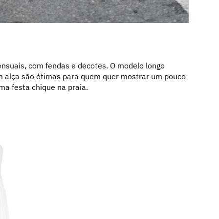
nsuais, com fendas e decotes. O modelo longo
em alça são ótimas para quem quer mostrar um pouco
a festa chique na praia.