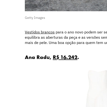
Getty Images
Vestidos brancos
para o ano novo podem ser se
equilibra as aberturas da peça e as versões s
mais de pele. Uma boa opção para quem tem um
Ana Radu,
R$ 16.242
.