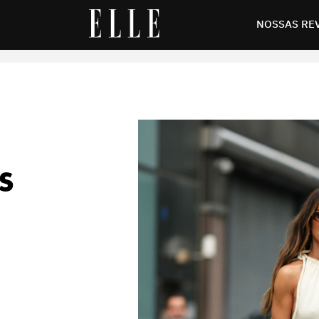
NOSSAS RE
S