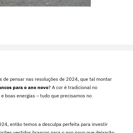
s de pensar nas resoluções de 2024, que tal montar
ancos para o ano novo
? A cor é tradicional no
az e boas energias – tudo que precisamos no
24, então temos a desculpa perfeita para investir
opções vestidos brancos para o ano novo que deixarão