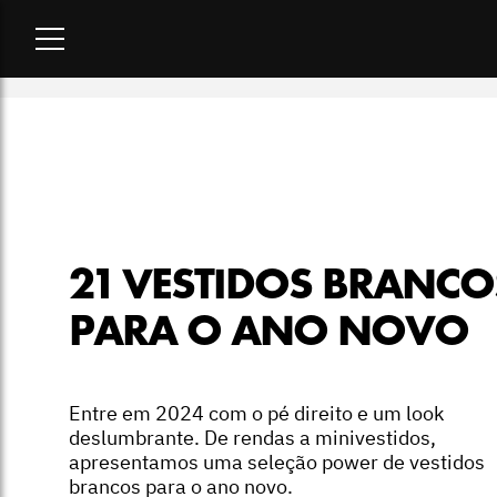
Home
-
lookbook
-
21 vestidos brancos para o ano novo
21 VESTIDOS BRANCO
PARA O ANO NOVO
Entre em 2024 com o pé direito e um look
deslumbrante. De rendas a minivestidos,
apresentamos uma seleção power de vestidos
brancos para o ano novo.