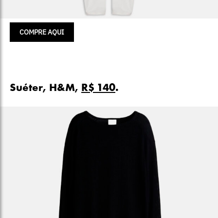
COMPRE AQUI
Suéter, H&M,
R$ 140
.