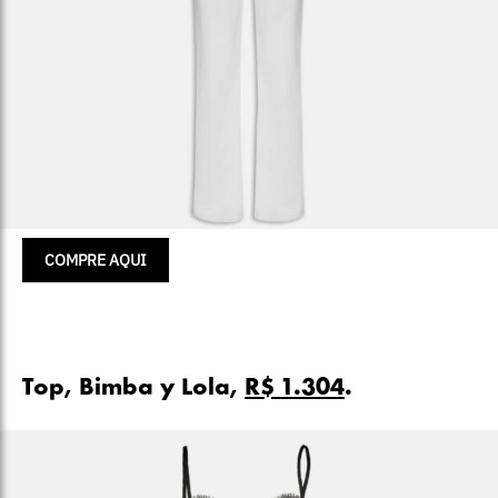
COMPRE AQUI
Top, Bimba y Lola,
R$ 1.304
.