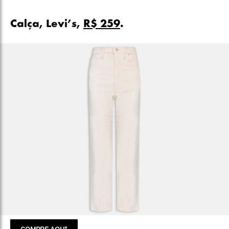
Calça, Levi’s,
R$ 259
.