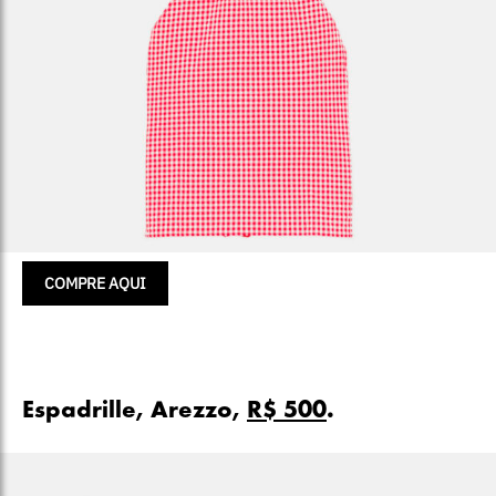
COMPRE AQUI
Espadrille, Arezzo,
R$ 500
.