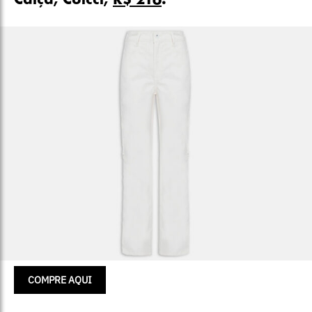
Calça, Colcci,
R$ 216
.
COMPRE AQUI