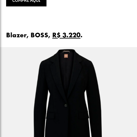
COMPRE AQUI
Blazer, BOSS,
R$ 3.220
.