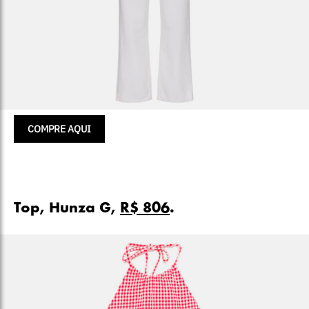
COMPRE AQUI
Top, Hunza G,
R$ 806
.