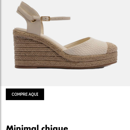
COMPRE AQUI
Minimal chique