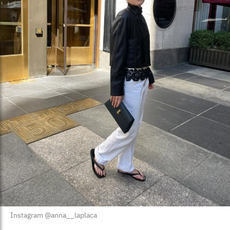
Instagram @anna__laplaca