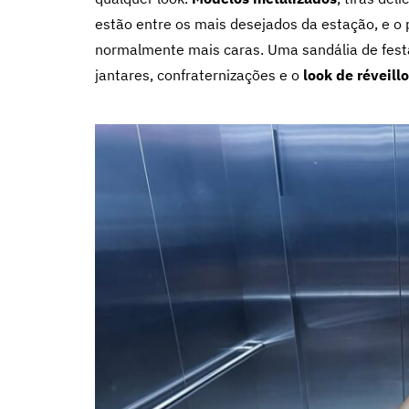
estão entre os mais desejados da estação, e o 
normalmente mais caras. Uma sandália de festa 
jantares, confraternizações e o
look de réveill