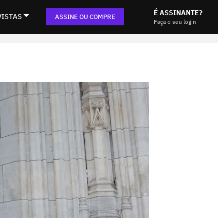
É ASSINANTE?
VISTAS
ASSINE OU COMPRE
Faça o seu login