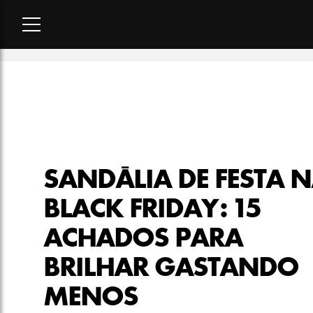
Home
-
lookbook
-
Sandália de festa na Black Friday: 15 ach
SANDÁLIA DE FESTA 
BLACK FRIDAY: 15
ACHADOS PARA
BRILHAR GASTANDO
MENOS