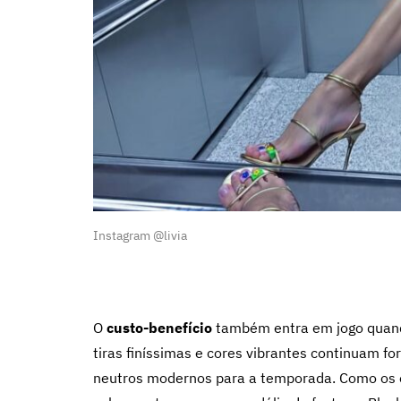
Instagram @livia
O
custo-benefício
também entra em jogo quand
tiras finíssimas e cores vibrantes continuam f
neutros modernos para a temporada. Como os 