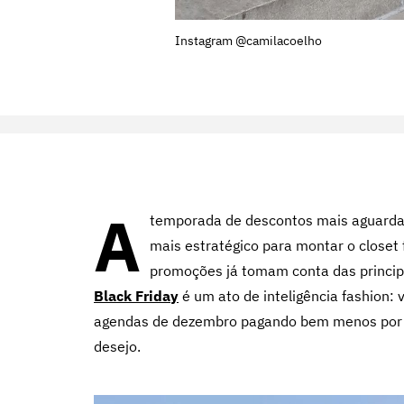
Instagram @camilacoelho
A
temporada de descontos mais aguarda
mais estratégico para montar o closet
promoções já tomam conta das principa
Black Friday
é um ato de inteligência fashion:
agendas de dezembro pagando bem menos por is
desejo.