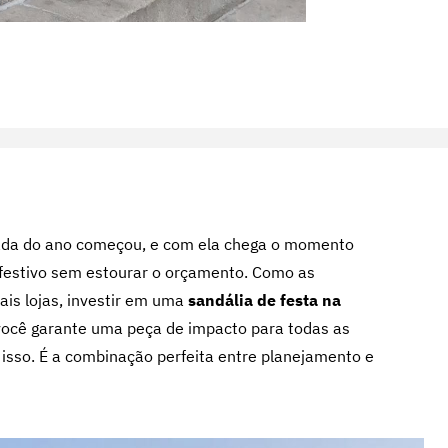
da do ano começou, e com ela chega o momento
 festivo sem estourar o orçamento. Como as
is lojas, investir em uma
sandália de festa na
 você garante uma peça de impacto para todas as
so. É a combinação perfeita entre planejamento e