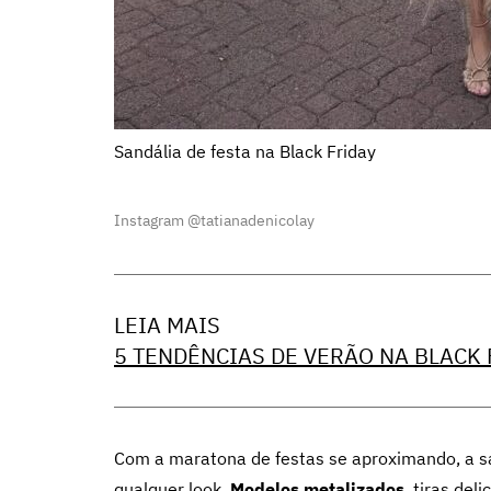
Sandália de festa na Black Friday
Instagram @tatianadenicolay
LEIA MAIS
5 TENDÊNCIAS DE VERÃO NA BLACK
Com a maratona de festas se aproximando, a sa
qualquer look.
Modelos metalizados
, tiras del