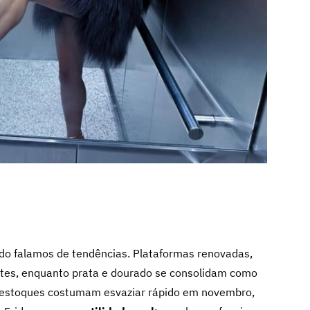
o falamos de tendências. Plataformas renovadas,
ortes, enquanto prata e dourado se consolidam como
estoques costumam esvaziar rápido em novembro,