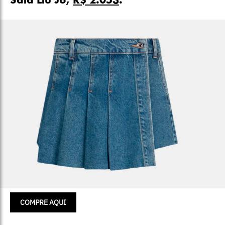
Saia Liu Jo,
R$ 2.053
.
COMPRE AQUI