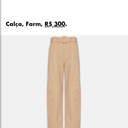
Calça, Farm,
R$ 300
.