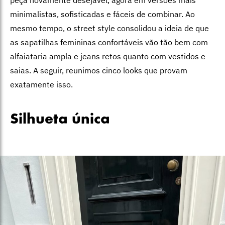
peça novamente desejável, agora em versões mais
minimalistas, sofisticadas e fáceis de combinar. Ao
mesmo tempo, o street style consolidou a ideia de que
as sapatilhas femininas confortáveis vão tão bem com
alfaiataria ampla e jeans retos quanto com vestidos e
saias. A seguir, reunimos cinco looks que provam
exatamente isso.
Silhueta única