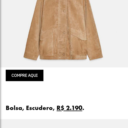
COMPRE AQUI
Bolsa, Escudero,
R$ 2.190
.