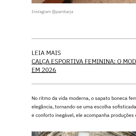
Instagram @pambarja
LEIA MAIS
CALÇA ESPORTIVA FEMININA: O MOD
EM 2026
No ritmo da vida moderna, o sapato boneca fem
elegância, tornando-se uma escolha sofisticad
e conforto inegável, ele acompanha produções