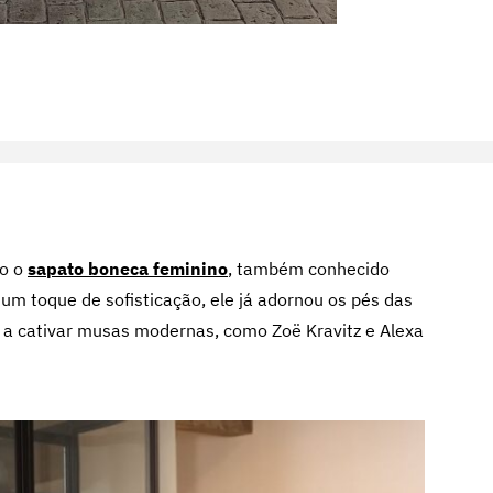
to o
sapato boneca feminino
, também conhecido
um toque de sofisticação, ele já adornou os pés das
a a cativar musas modernas, como Zoë Kravitz e Alexa