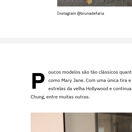
Instagram @brunadefaria
P
oucos modelos são tão clássicos quan
como Mary Jane. Com uma única tira e 
estrelas da velha Hollywood e continu
Chung, entre muitas outras.