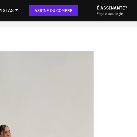
É ASSINANTE?
VISTAS
ASSINE OU COMPRE
Faça o seu login