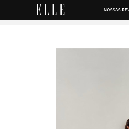
tituem o tênis com estilo
NOSSAS RE