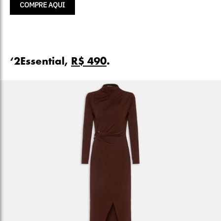
COMPRE AQUI
‘2Essential,
R$ 490
.