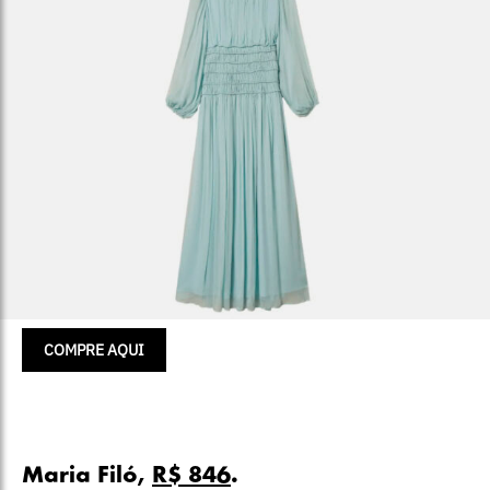
COMPRE AQUI
Maria Filó,
R$ 846
.