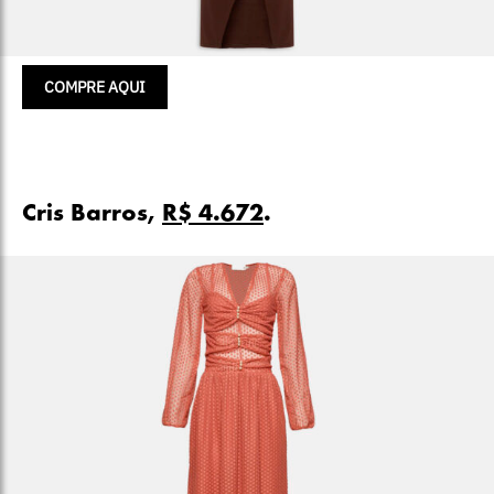
COMPRE AQUI
Cris Barros,
R$ 4.672
.