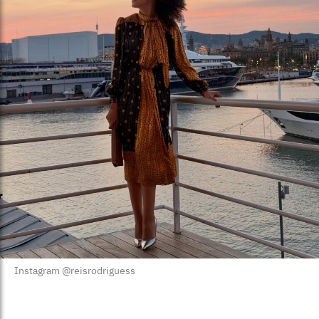
Instagram @reisrodriguess