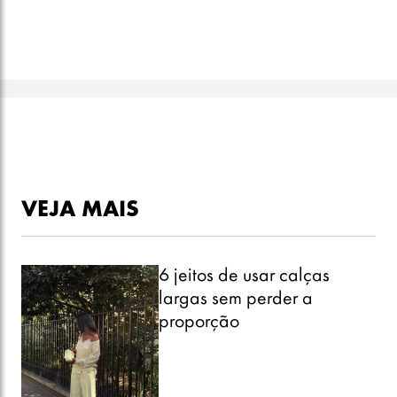
VEJA MAIS
6 jeitos de usar calças
largas sem perder a
proporção