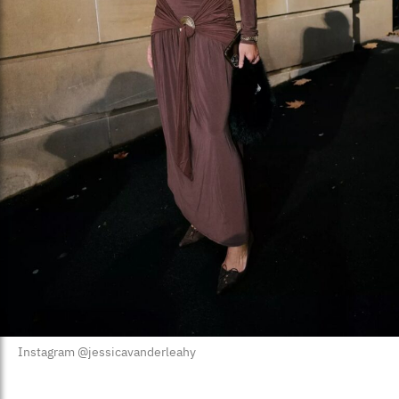
Instagram @jessicavanderleahy