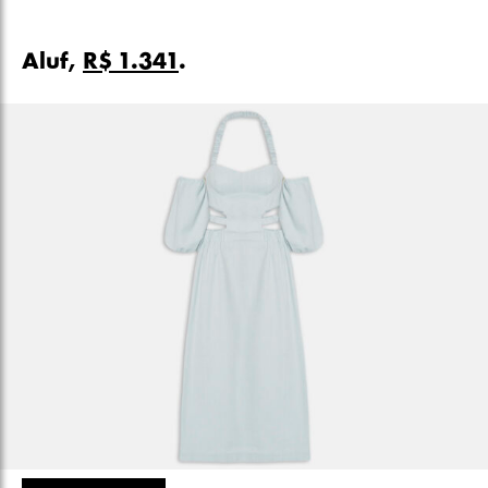
Aluf,
R$ 1.341
.