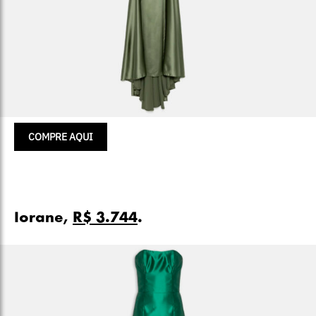
COMPRE AQUI
Iorane,
R$ 3.744
.