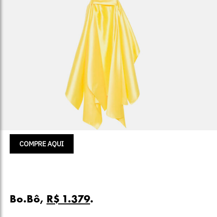
COMPRE AQUI
Bo.Bô,
R$ 1.379
.