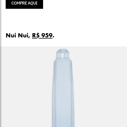
COMPRE AQUI
Nui Nui,
R$ 959
.