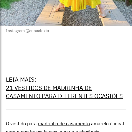
Instagram @annaalexia
LEIA MAIS:
21 VESTIDOS DE MADRINHA DE
CASAMENTO PARA DIFERENTES OCASIÕES
O vestido para
madrinha de casamento
amarelo é ideal
para quem busca leveza, alegria e elegância.