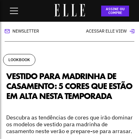
Home
-
lookbook
-
Vestido para madrinha de casamento: 5
ASSINE OU
cores que estão em alta nesta temporada
COMPRE
NEWSLETTER
ACESSAR ELLE VIEW
LOOKBOOK
VESTIDO PARA MADRINHA DE
CASAMENTO: 5 CORES QUE ESTÃO
EM ALTA NESTA TEMPORADA
Descubra as tendências de cores que irão dominar
os modelos de vestido para madrinha de
casamento neste verão e prepare-se para arrasar.