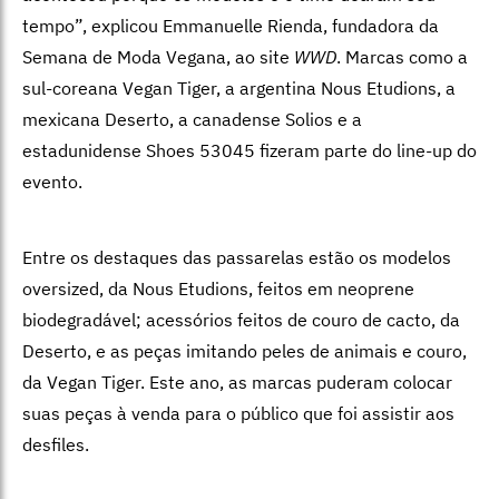
tempo”, explicou Emmanuelle Rienda, fundadora da
Semana de Moda Vegana, ao site
WWD
. Marcas como a
sul-coreana Vegan Tiger, a argentina Nous Etudions, a
mexicana Deserto, a canadense Solios e a
estadunidense Shoes 53045 fizeram parte do line-up do
evento.
Entre os destaques das passarelas estão os modelos
oversized, da Nous Etudions, feitos em neoprene
biodegradável; acessórios feitos de couro de cacto, da
Deserto, e as peças imitando peles de animais e couro,
da Vegan Tiger. Este ano, as marcas puderam colocar
suas peças à venda para o público que foi assistir aos
desfiles.