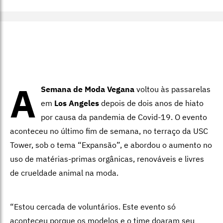
A
Semana de Moda Vegana
voltou às passarelas
em
Los Angeles
depois de dois anos de hiato
por causa da pandemia de Covid-19. O evento
aconteceu no último fim de semana, no terraço da USC
Tower, sob o tema “Expansão”, e abordou o aumento no
uso de matérias-primas orgânicas, renováveis e livres
de crueldade animal na moda.
“Estou cercada de voluntários. Este evento só
aconteceu porque os modelos e o time doaram seu