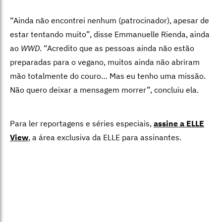
“Ainda não encontrei nenhum (patrocinador), apesar de
estar tentando muito”, disse Emmanuelle Rienda, ainda
ao
WWD
. “Acredito que as pessoas ainda não estão
preparadas para o vegano, muitos ainda não abriram
mão totalmente do couro… Mas eu tenho uma missão.
Não quero deixar a mensagem morrer”, concluiu ela.
Para ler reportagens e séries especiais,
assine a ELLE
View
,
a área exclusiva da ELLE para assinantes.