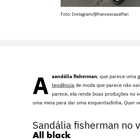
Foto: Instagram/@francescasaffari
A
sandália fisherman
, que parece uma g
tendência
de moda que parece não sair 
parece, ela rende boas produções no ve
uma meia para dar uma esquentadinha. Quer ve
Sandália
fisherman no 
All black