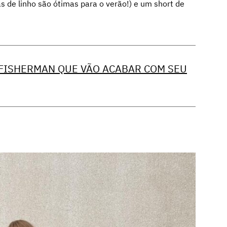
de linho são ótimas para o verão!) e um short de
 FISHERMAN QUE VÃO ACABAR COM SEU