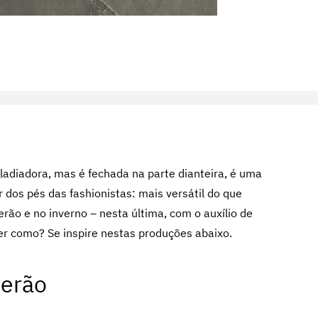
ladiadora, mas é fechada na parte dianteira, é uma
dos pés das fashionistas: mais versátil do que
rão e no inverno – nesta última, com o auxílio de
r como? Se inspire nestas produções abaixo.
verão