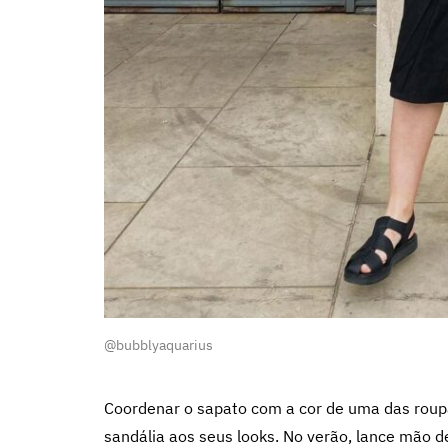
@bubblyaquarius
Coordenar o sapato com a cor de uma das roupas
sandália aos seus looks. No verão, lance mão d