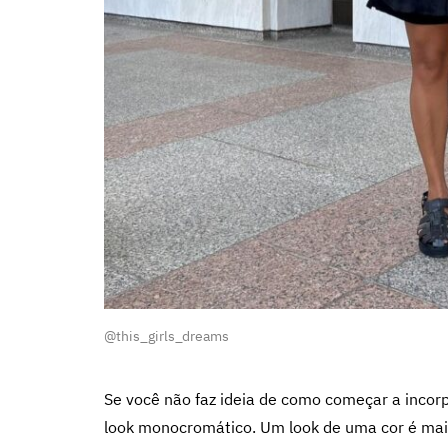
@this_girls_dreams
Se você não faz ideia de como começar a incor
look monocromático. Um look de uma cor é mais