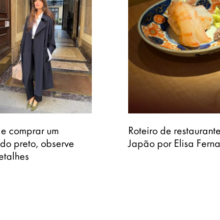
de comprar um
Roteiro de restaurant
do preto, observe
Japão por Elisa Fern
etalhes