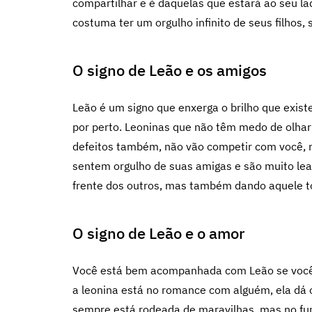
compartilhar e é daquelas que estará ao seu lad
costuma ter um orgulho infinito de seus filhos,
O signo de Leão e os amigos
Leão é um signo que enxerga o brilho que existe
por perto. Leoninas que não têm medo de olha
defeitos também, não vão competir com você, ma
sentem orgulho de suas amigas e são muito le
frente dos outros, mas também dando aquele to
O signo de Leão e o amor
Você está bem acompanhada com Leão se você 
a leonina está no romance com alguém, ela dá o
sempre está rodeada de maravilhas, mas no fu