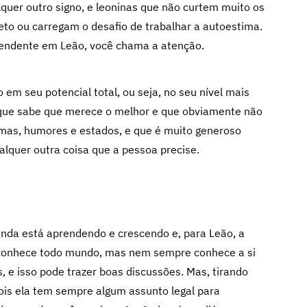
quer outro signo, e leoninas que não curtem muito os
to ou carregam o desafio de trabalhar a autoestima.
cendente em Leão, você chama a atenção.
em seu potencial total, ou seja, no seu nível mais
, que sabe que merece o melhor e que obviamente não
mas, humores e estados, e que é muito generoso
alquer outra coisa que a pessoa precise.
ainda está aprendendo e crescendo e, para Leão, a
o conhece todo mundo, mas nem sempre conhece a si
s, e isso pode trazer boas discussões. Mas, tirando
ois ela tem sempre algum assunto legal para