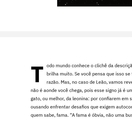
T
odo mundo conhece o clichê da descriçã
brilha muito. Se você pensa que isso se
razão. Mas, no caso de Leão, vamos re
não é aonde você chega, pois esse signo já é um
gato, ou melhor, da leonina: por confiarem em
ousando enfrentar desafios que exigem autocon
quem sabe, fama. “A fama é óbvia, não uma bu