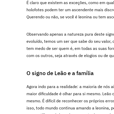
É claro que existem as exceções, como em qual
holofotes podem ter um ascendente mais discre
Querendo ou não, se você é leonina ou tem as
Observando apenas a natureza pura deste signo 
evoluído, temos um ser que sabe do seu valor
tem medo de ser quem é, em todas as suas for
com os outros, seja através de elogios ou de qu
O signo de Leão e a família
Agora indo para a realidade: a maioria de nós 
maior dificuldade é olhar para si mesmo. Leã
mesmo. É difícil de reconhecer os próprios erro
isso, todo mundo continua amando a leonina, p