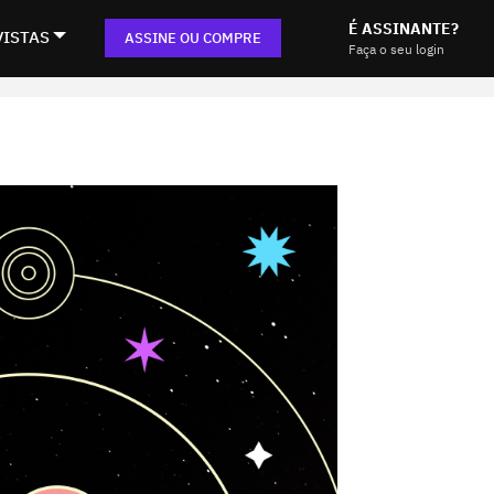
É ASSINANTE?
VISTAS
ASSINE OU COMPRE
Faça o seu login