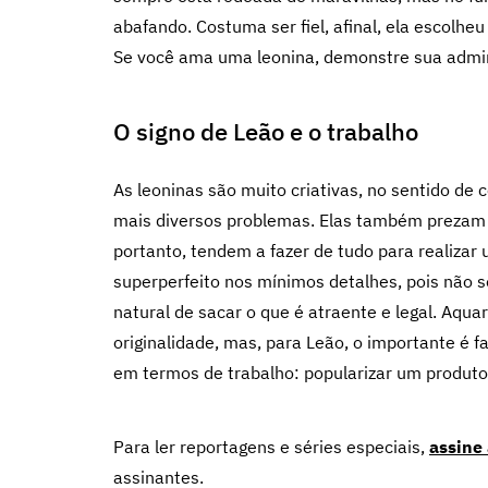
abafando. Costuma ser fiel, afinal, ela escolhe
Se você ama uma leonina, demonstre sua admiraç
O signo de Leão e o trabalho
As leoninas são muito criativas, no sentido de
mais diversos problemas. Elas também prezam 
portanto, tendem a fazer de tudo para realizar
superperfeito nos mínimos detalhes, pois não 
natural de sacar o que é atraente e legal. Aquar
originalidade, mas, para Leão, o importante é
em termos de trabalho: popularizar um produto
Para ler reportagens e séries especiais,
assine
assinantes.