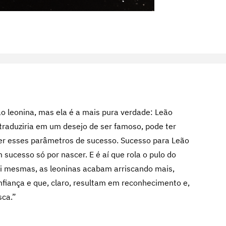
o leonina, mas ela é a mais pura verdade: Leão
 traduziria em um desejo de ser famoso, pode ter
ver esses parâmetros de sucesso. Sucesso para Leão
 sucesso só por nascer. E é aí que rola o pulo do
 si mesmas, as leoninas acabam arriscando mais,
fiança e que, claro, resultam em reconhecimento e,
sca.”