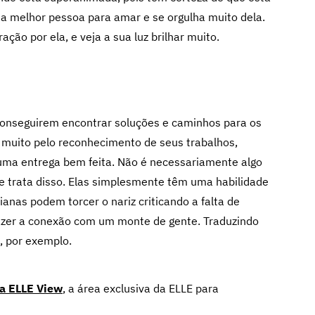
u a melhor pessoa para amar e se orgulha muito dela.
ão por ela, e veja a sua luz brilhar muito.
 conseguirem encontrar soluções e caminhos para os
muito pelo reconhecimento de seus trabalhos,
 uma entrega bem feita. Não é necessariamente algo
se trata disso. Elas simplesmente têm uma habilidade
ianas podem torcer o nariz criticando a falta de
 fazer a conexão com um monte de gente. Traduzindo
, por exemplo.
 a ELLE View
,
a área exclusiva da ELLE para