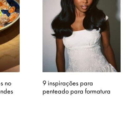
es no
9 inspirações para
andes
penteado para formatura