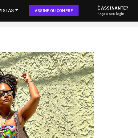
É ASSINANTE?
VISTAS
ASSINE OU COMPRE
Faça o seu login