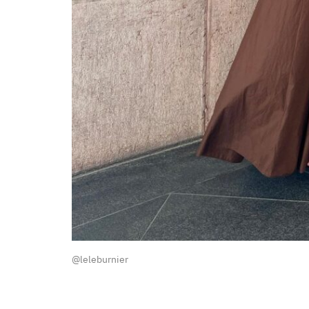
@leleburnier