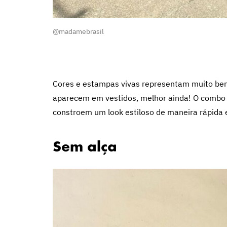
@madamebrasil
Cores e estampas vivas representam muito bem 
aparecem em vestidos, melhor ainda! O combo é 
constroem um look estiloso de maneira rápida e
Sem alça