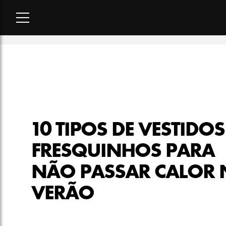
Home
-
moda
-
10 tipos de vestidos fresquinhos para não pas
10 TIPOS DE VESTIDOS
FRESQUINHOS PARA
NÃO PASSAR CALOR
VERÃO