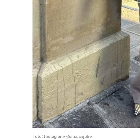
Foto: Instagram/@sina.anjulie