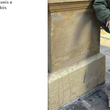
veis e
dois