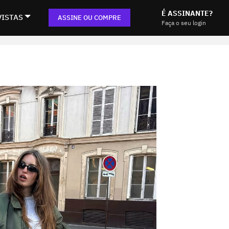
É ASSINANTE?
VISTAS
ASSINE OU COMPRE
Faça o seu login