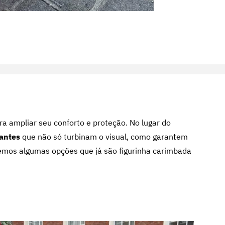
ra ampliar seu conforto e proteção. No lugar do
gantes
que não só turbinam o visual, como garantem
emos algumas opções que já são figurinha carimbada