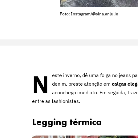
Foto: Instagram/@sina.anjulie
N
este inverno, dê uma folga no jeans pa
denim, preste atenção em
calças ele
aconchego imediato. Em seguida, traz
entre as fashionistas.
Legging térmica