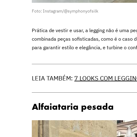
Foto: Instagram/@symphonyofsilk
Prática de vestir e usar, a legging não é uma p
combinada peças sofisticadas, como é o caso do
para garantir estilo e elegância, e turbine o c
LEIA TAMBÉM:
7 LOOKS COM LEGGIN
Alfaiataria pesada