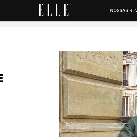
nesta temporada
NOSSAS RE
E