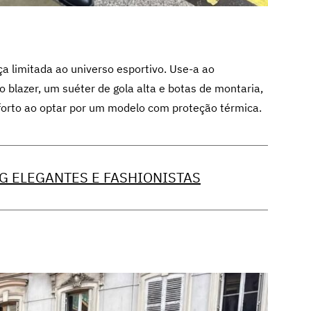
eça limitada ao universo esportivo. Use-a ao
 blazer, um suéter de gola alta e botas de montaria,
onforto ao optar por um modelo com proteção térmica.
G ELEGANTES E FASHIONISTAS