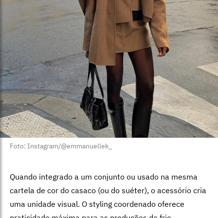
Foto: Instagram/@emmanuellek_
Quando integrado a um conjunto ou usado na mesma
cartela de cor do casaco (ou do suéter), o acessório cria
uma unidade visual. O styling coordenado oferece
praticidade máxima para as produções de frio.