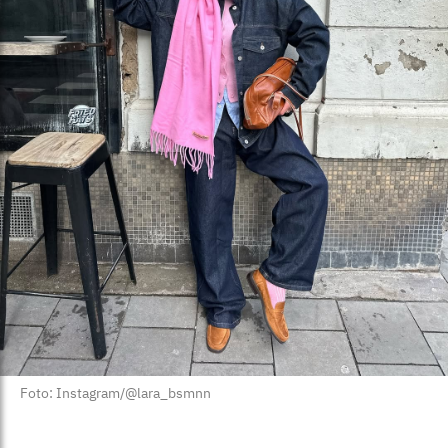
Foto: Instagram/@lara_bsmnn