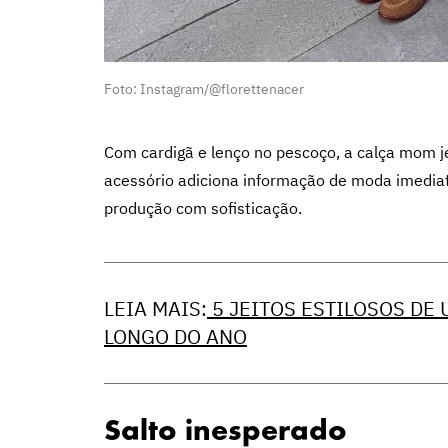
Foto: Instagram/@florettenacer
Com cardigã e lenço no pescoço, a calça mom j
acessório adiciona informação de moda imediata
produção com sofisticação.
LEIA MAIS:
5 JEITOS ESTILOSOS DE
LONGO DO ANO
Salto inesperado