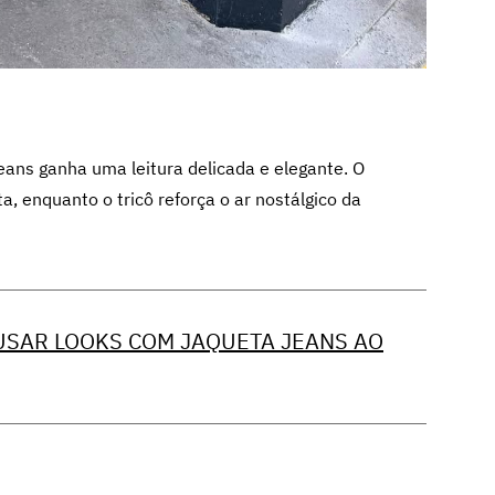
eans ganha uma leitura delicada e elegante. O
, enquanto o tricô reforça o ar nostálgico da
 USAR LOOKS COM JAQUETA JEANS AO