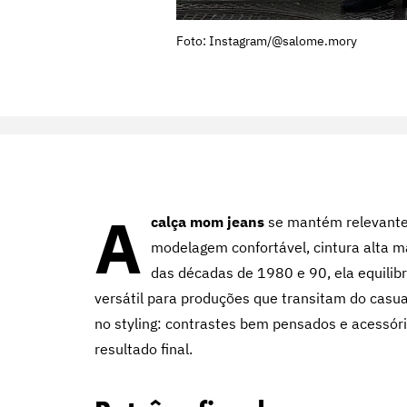
Foto: Instagram/@salome.mory
A
calça mom jeans
se mantém relevante
modelagem confortável, cintura alta 
das décadas de 1980 e 90, ela equilib
versátil para produções que transitam do casual
no styling: contrastes bem pensados e acessó
resultado final.