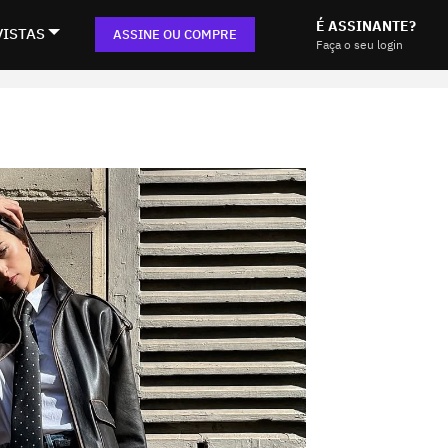
É ASSINANTE?
VISTAS
ASSINE OU COMPRE
Faça o seu login