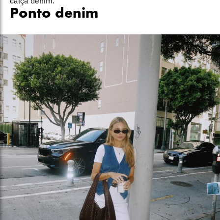
calça denim.
Ponto denim