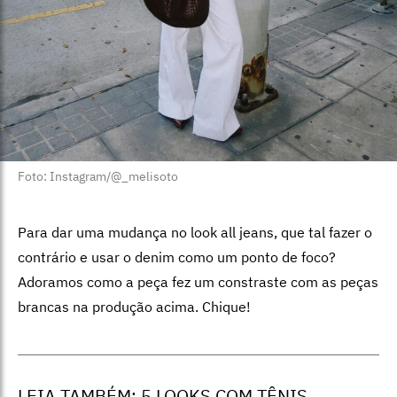
Foto: Instagram/@_melisoto
Para dar uma mudança no look all jeans, que tal fazer o
contrário e usar o denim como um ponto de foco?
Adoramos como a peça fez um constraste com as peças
brancas na produção acima. Chique!
LEIA TAMBÉM:
5 LOOKS COM TÊNIS