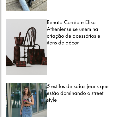
Renata Corrêa e Elisa
Atheniense se unem na
criação de acessórios e
itens de décor
5 estilos de saias jeans que
estão dominando o street
style