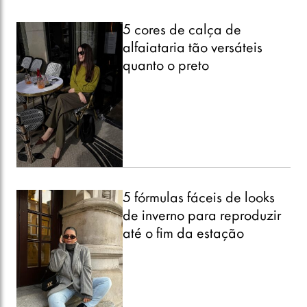
5 cores de calça de
alfaiataria tão versáteis
quanto o preto
5 fórmulas fáceis de looks
de inverno para reproduzir
até o fim da estação