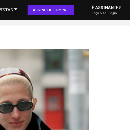
É ASSINANTE?
VISTAS
ASSINE OU COMPRE
Faça o seu login