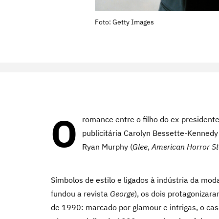
Foto: Getty Images
O
romance entre o filho do ex-presidente
publicitária Carolyn Bessette-Kennedy 
Ryan Murphy (
Glee
,
American Horror St
Símbolos de estilo e ligados à indústria da mod
fundou a revista
George
), os dois protagoniza
de 1990: marcado por glamour e intrigas, o c