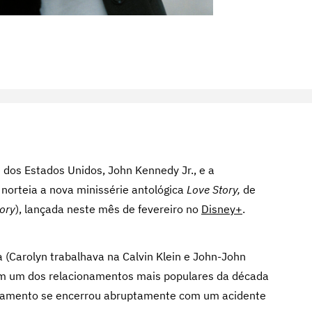
 dos Estados Unidos, John Kennedy Jr., e a
norteia a nova minissérie antológica
Love Story,
de
ory
), lançada neste mês de fevereiro no
Disney+
.
a (Carolyn trabalhava na Calvin Klein e John-John
ram um dos relacionamentos mais populares da década
asamento se encerrou abruptamente com um acidente