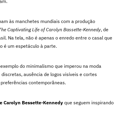
ram.
rnam às manchetes mundiais com a produção
he Captivating Life of Carolyn Bassette-Kennedy
, de
asil. Na tela, não é apenas o enredo entre o casal que
o é um espetáculo à parte.
e exemplo do minimalismo que imperou na moda
discretas, ausência de logos visíveis e cortes
e preferências contemporâneas.
de Carolyn Bessette-Kennedy
que seguem inspirando