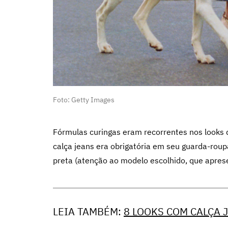
Foto: Getty Images
Fórmulas curingas eram recorrentes nos looks 
calça jeans era obrigatória em seu guarda-rou
preta (atenção ao modelo escolhido, que aprese
LEIA TAMBÉM:
8 LOOKS COM CALÇA 