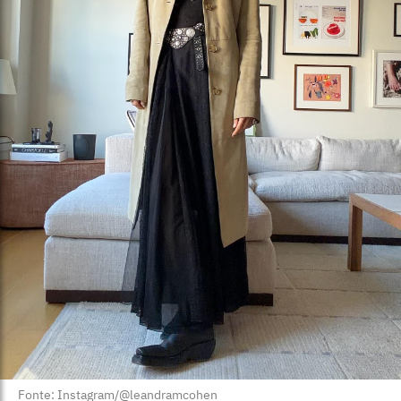
Fonte: Instagram/@leandramcohen