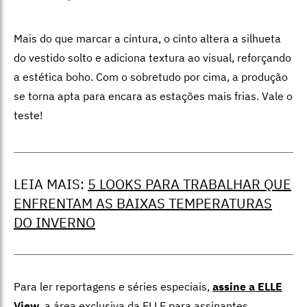
Mais do que marcar a cintura, o cinto altera a silhueta
do vestido solto e adiciona textura ao visual, reforçando
a estética boho. Com o sobretudo por cima, a produção
se torna apta para encara as estações mais frias. Vale o
teste!
LEIA MAIS:
5 LOOKS PARA TRABALHAR QUE
ENFRENTAM AS BAIXAS TEMPERATURAS
DO INVERNO
Para ler reportagens e séries especiais,
assine a ELLE
View
,
a área exclusiva da ELLE para assinantes.