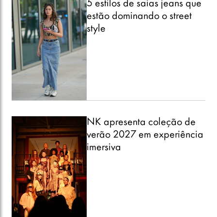
5 estilos de saias jeans que
estão dominando o street
style
NK apresenta coleção de
verão 2027 em experiência
imersiva