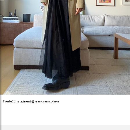
Fonte: Instagram/@leandramcohen