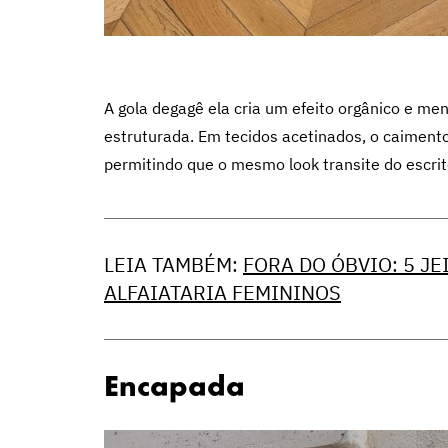
A gola degagê ela cria um efeito orgânico e me
estruturada. Em tecidos acetinados, o caiment
permitindo que o mesmo look transite do escritó
LEIA TAMBÉM:
FORA DO ÓBVIO: 5 J
ALFAIATARIA FEMININOS
Encapada