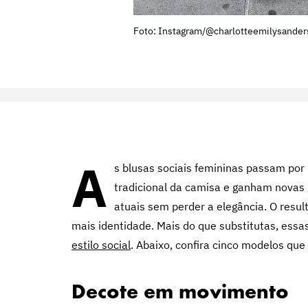
Foto: Instagram/@charlotteemilysander
A
s blusas sociais femininas passam po
tradicional da camisa e ganham novas 
atuais sem perder a elegância. O resu
mais identidade. Mais do que substitutas, essa
estilo social
. Abaixo, confira cinco modelos q
Decote em movimento