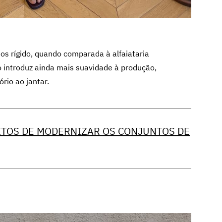
nos rígido, quando comparada à alfaiataria
o introduz ainda mais suavidade à produção,
rio ao jantar.
EITOS DE MODERNIZAR OS CONJUNTOS DE