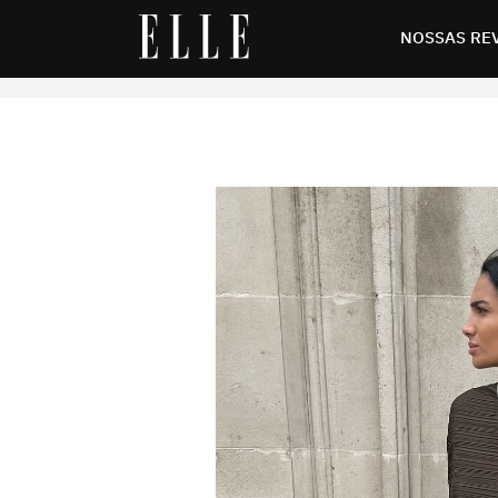
emininas para investir
NOSSAS RE