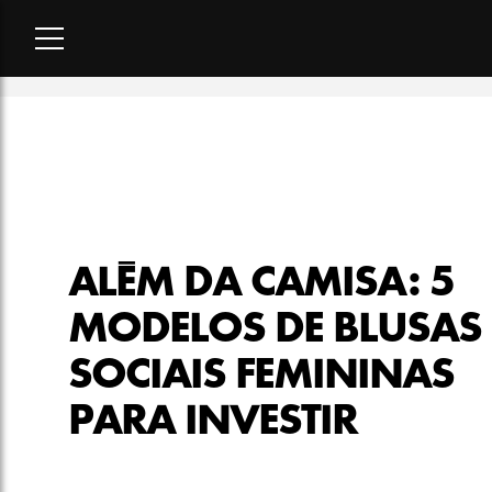
Home
-
moda
-
Além da camisa: 5 modelos de blusas sociais f
ALÉM DA CAMISA: 5
MODELOS DE BLUSAS
SOCIAIS FEMININAS
PARA INVESTIR