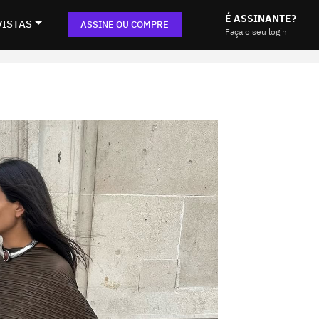
É ASSINANTE?
VISTAS
ASSINE OU COMPRE
Faça o seu login