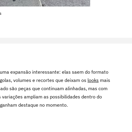
s
r uma expansão interessante: elas saem do formato
golas, volumes e recortes que deixam os
looks
mais
ltado são peças que continuam alinhadas, mas com
s variações ampliam as possibilidades dentro do
ue ganham destaque no momento.