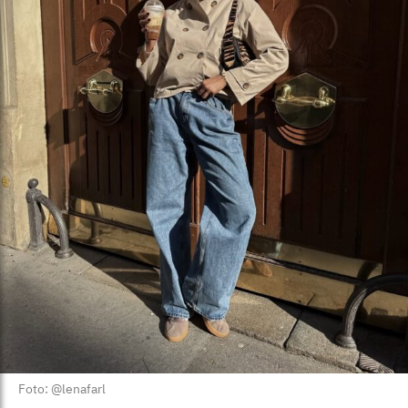
Foto: @lenafarl