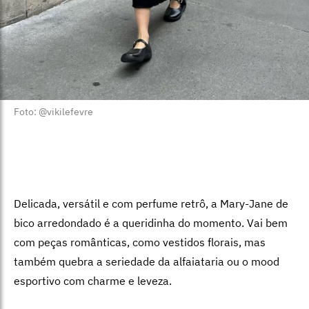
Foto: @vikilefevre
​​Delicada, versátil e com perfume retrô, a Mary-Jane de
bico arredondado é a queridinha do momento. Vai bem
com peças românticas, como vestidos florais, mas
também quebra a seriedade da alfaiataria ou o mood
esportivo com charme e leveza.