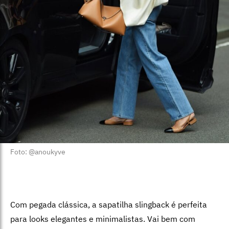
Foto: @anoukyve
Com pegada clássica, a sapatilha slingback é perfeita
para looks elegantes e minimalistas. Vai bem com