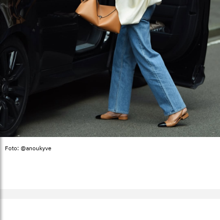
Foto: @anoukyve