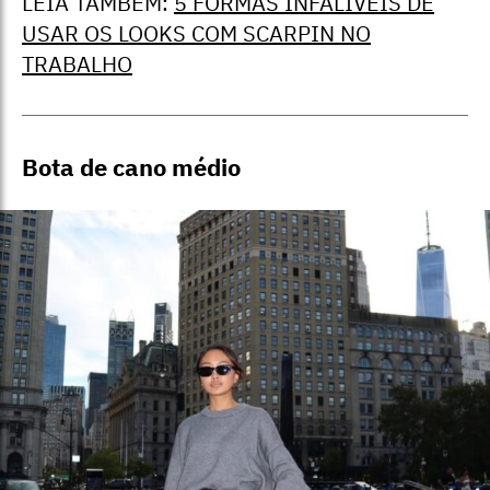
LEIA TAMBÉM:
5 FORMAS INFALÍVEIS DE
USAR OS LOOKS COM SCARPIN NO
TRABALHO
Bota de cano médio