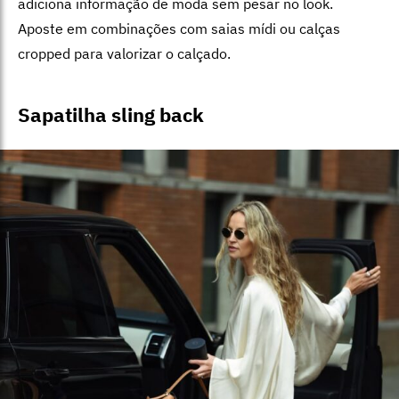
adiciona informação de moda sem pesar no look.
Aposte em combinações com saias mídi ou calças
cropped para valorizar o calçado.
Sapatilha sling back