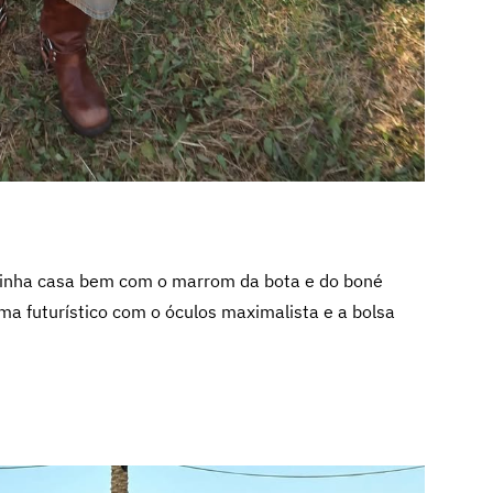
irinha casa bem com o marrom da bota e do boné
ima futurístico com o óculos maximalista e a bolsa