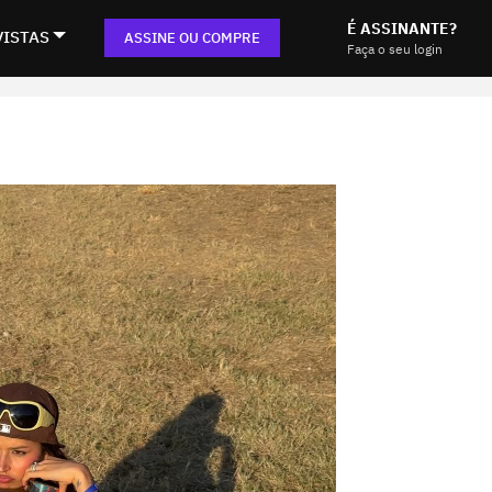
É ASSINANTE?
VISTAS
ASSINE OU COMPRE
Faça o seu login