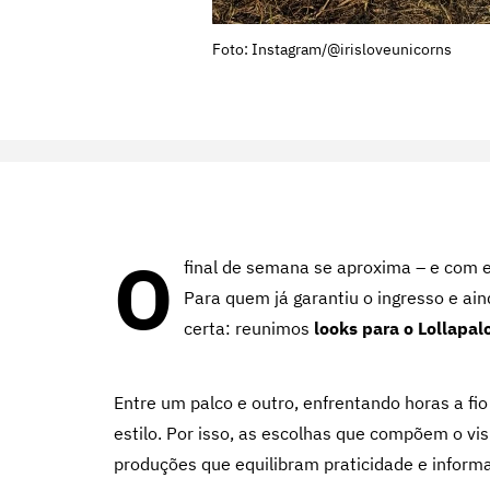
Foto: Instagram/@irisloveunicorns
O
final de semana se aproxima – e com e
Para quem já garantiu o ingresso e ain
certa: reunimos
looks para o Lollapal
Entre um palco e outro, enfrentando horas a fio
estilo. Por isso, as escolhas que compõem o vis
produções qu
e equilibram praticidade e infor