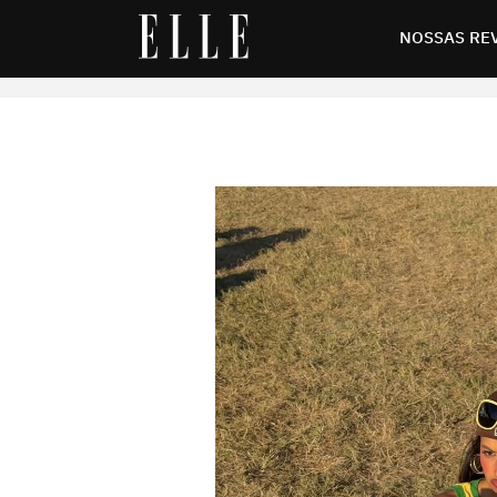
ue merecem entrar no seu radar
NOSSAS RE