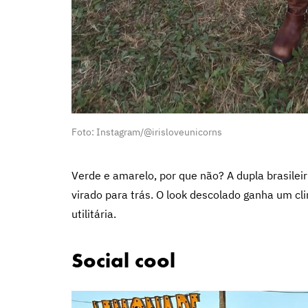
Foto: Instagram/@irisloveunicorns
Verde e amarelo, por que não? A dupla brasile
virado para trás. O look descolado ganha um cl
utilitária.
Social cool