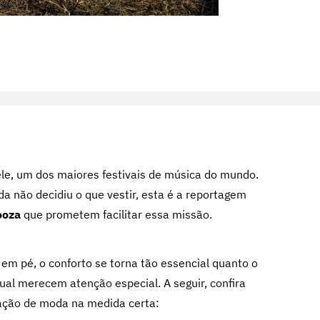
le, um dos maiores festivais de música do mundo.
da não decidiu o que vestir, esta é a reportagem
ooza
que prometem facilitar essa missão.
 em pé, o conforto se torna tão essencial quanto o
ual merecem atenção especial. A seguir, confira
mação de moda na medida certa: