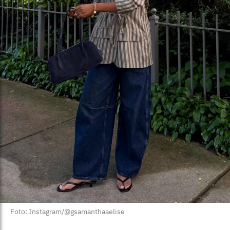
Foto: Instagram/@gsamanthaaelise