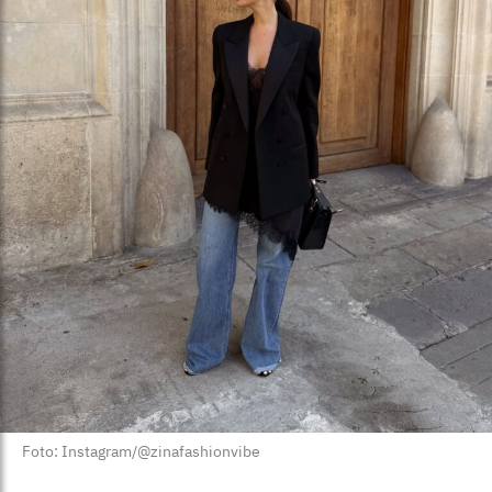
Foto: Instagram/@zinafashionvibe