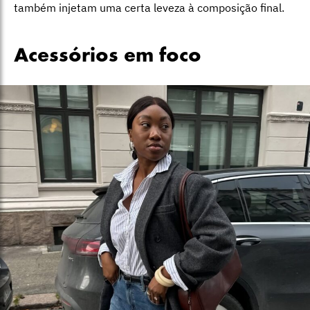
também injetam uma certa leveza à composição final.
Acessórios em foco