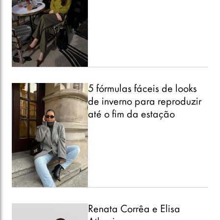
5 fórmulas fáceis de looks
de inverno para reproduzir
até o fim da estação
Renata Corrêa e Elisa