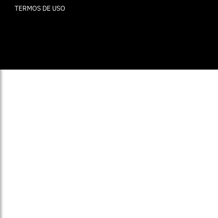
TERMOS DE USO
© ELLE Brasil 2025