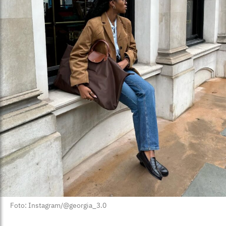
Foto: Instagram/@georgia_3.0