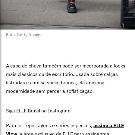
Foto: Getty Images
A capa de chuva também pode ser incorporada a looks
mais clássicos ou de escritório. Usada sobre calças
listradas e camisa social branca, ela adiciona
modernidade sem perder a sofisticação.
Siga ELLE Brasil no Instagram
Para ler reportagens e séries especiais,
assine a ELLE
View
,
a área exclusiva da ELLE para assinantes.