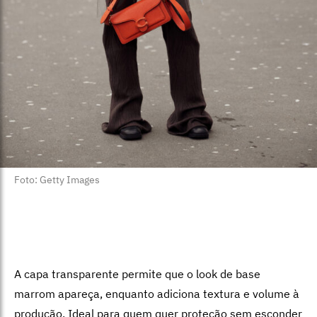
Foto: Getty Images
A capa transparente permite que o look de base
marrom apareça, enquanto adiciona textura e volume à
produção. Ideal para quem quer proteção sem esconder