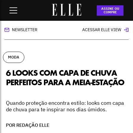
Home
-
moda
-
6 looks com capa de chuva perfeitos para a
ASSINE OU
meia-estação
COMPRE
NEWSLETTER
ACESSAR ELLE VIEW
MODA
6 LOOKS COM CAPA DE CHUVA
PERFEITOS PARA A MEIA-ESTAÇÃO
Quando proteção encontra estilo: looks com capa
de chuva para te inspirar nos dias úmidos.
POR REDAÇÃO ELLE