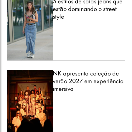
5 estilos de saias jeans que
estão dominando o street
style
NK apresenta coleção de
verão 2027 em experiência
imersiva