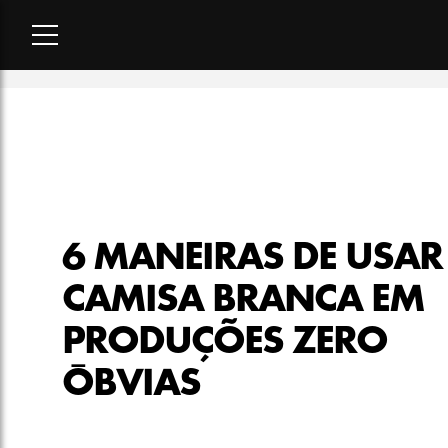
Home
-
moda
-
6 maneiras de usar camisa branca em produçõ
6 MANEIRAS DE USAR
CAMISA BRANCA EM
PRODUÇÕES ZERO
ÓBVIAS