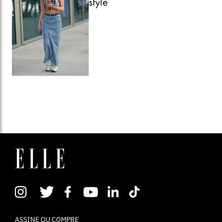
style
ASSINE OU COMPRE