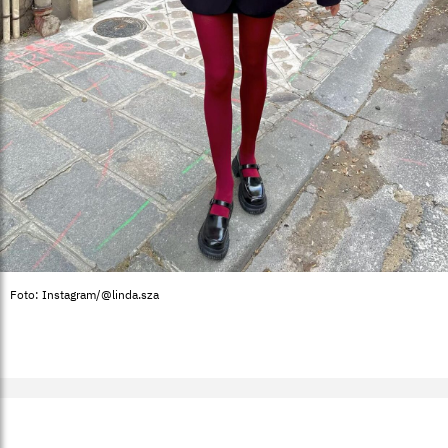
Foto: Instagram/@linda.sza