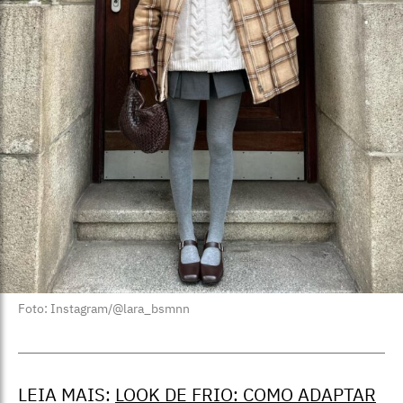
Foto: Instagram/@lara_bsmnn
LEIA MAIS:
LOOK DE FRIO: COMO ADAPTAR