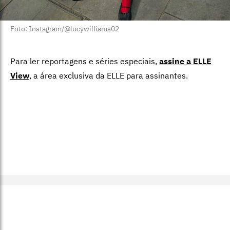
Foto: Instagram/@lucywilliams02
Para ler reportagens e séries especiais,
assine a ELLE
View
,
a área exclusiva da ELLE para assinantes.