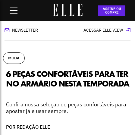
Home
-
moda
-
6 peças confortáveis para ter no armário
ASSINE OU
nesta temporada
COMPRE
NEWSLETTER
ACESSAR ELLE VIEW
MODA
6 PEÇAS CONFORTÁVEIS PARA TER
NO ARMÁRIO NESTA TEMPORADA
Confira nossa seleção de peças confortáveis para
apostar já e usar sempre.
POR REDAÇÃO ELLE