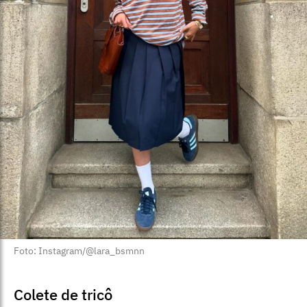
Foto: Instagram/@lara_bsmnn
Colete de tricô