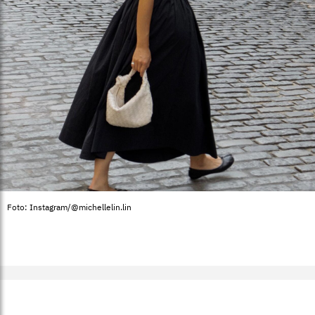
Foto: Instagram/@michellelin.lin