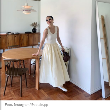
Foto: Instagram/@pplain.pp