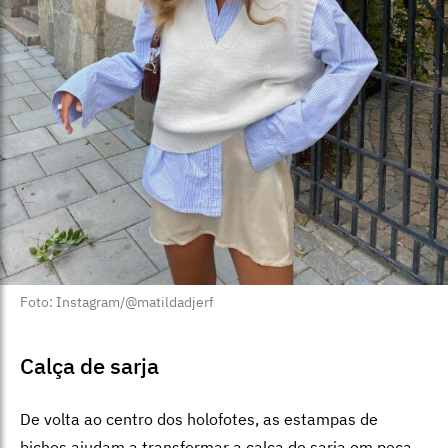
Foto: Instagram/@matildadjerf
Calça de sarja
De volta ao centro dos holofotes, as estampas de
bichos ajudam a transformar a calça de sarja em peça