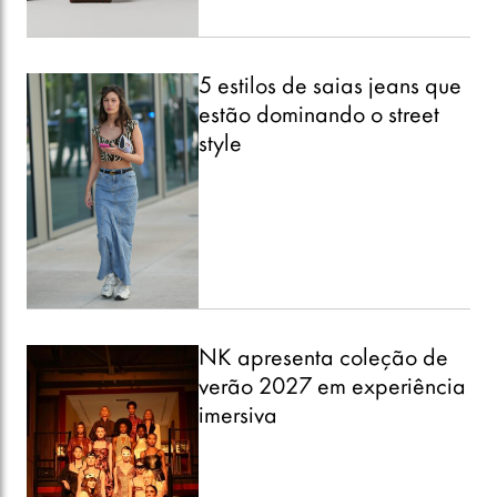
5 estilos de saias jeans que
estão dominando o street
style
NK apresenta coleção de
verão 2027 em experiência
imersiva