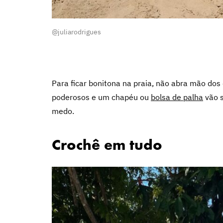
@juliarodrigues
Para ficar bonitona na praia, não abra mão dos c
poderosos e um chapéu ou
bolsa de palha
vão s
medo.
Crochê em tudo