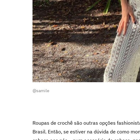
@samile
Roupas de crochê são outras opções fashionis
Brasil. Então, se estiver na dúvida de como mon