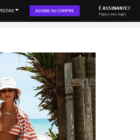
É ASSINANTE?
VISTAS
ASSINE OU COMPRE
Faça o seu login