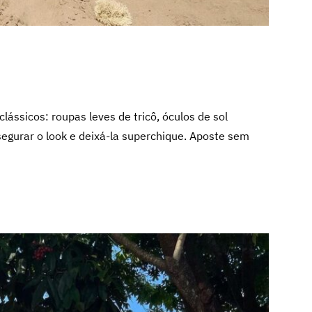
lássicos: roupas leves de tricô, óculos de sol
egurar o look e deixá-la superchique. Aposte sem