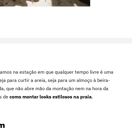
egamos na estação em que qualquer tempo livre é uma
ja para curtir a areia, seja para um almoço à beira-
ada, que não abre mão da montação nem na hora da
as de
como montar looks estilosos na praia
.
am