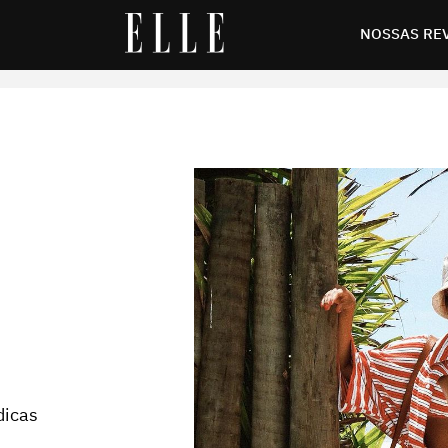
ia
NOSSAS RE
dicas