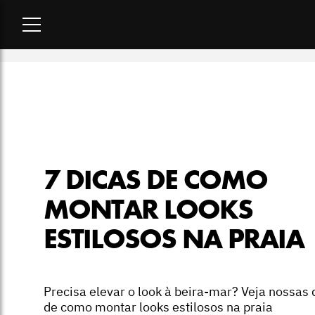
Home
-
moda
-
7 dicas de como montar looks estilosos na pra
7 DICAS DE COMO
MONTAR LOOKS
ESTILOSOS NA PRAIA
Precisa elevar o look à beira-mar? Veja nossas 
de como montar looks estilosos na praia