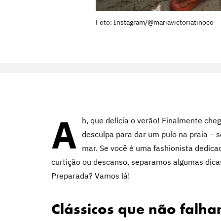
Foto: Instagram/@mariavictoriatinoco
A
h, que delícia o verão! Finalmente ch
desculpa para dar um pulo na praia – se
mar. Se você é uma fashionista dedic
curtição ou descanso, separamos algumas dic
Preparada? Vamos lá!
Clássicos que não falh