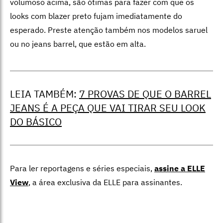
volumoso acima, são ótimas para fazer com que os
looks com blazer preto fujam imediatamente do
esperado. Preste atenção também nos modelos saruel
ou no jeans barrel, que estão em alta.
LEIA TAMBÉM:
7 PROVAS DE QUE O BARREL
JEANS É A PEÇA QUE VAI TIRAR SEU LOOK
DO BÁSICO
Para ler reportagens e séries especiais,
assine a ELLE
View
,
a área exclusiva da ELLE para assinantes.