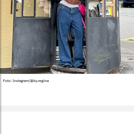
Foto: Instagram/@by.regiina