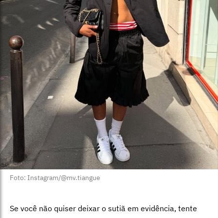
Foto: Instagram/@mv.tiangue
Se você não quiser deixar o sutiã em evidência, tente