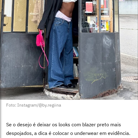
Foto: Instagram/@by.regiina
Se o desejo é deixar os looks com blazer preto mais
despojados, a dica é colocar o underwear em evidência.