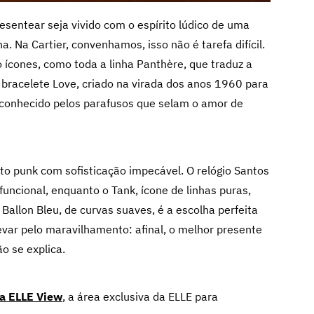
esentear seja vivido com o espírito lúdico de uma
. Na Cartier, convenhamos, isso não é tarefa difícil.
 ícones, como toda a linha Panthère, que traduz a
O bracelete Love, criado na virada dos anos 1960 para
conhecido pelos parafusos que selam o amor de
rito punk com sofisticação impecável. O relógio Santos
uncional, enquanto o Tank, ícone de linhas puras,
Ballon Bleu, de curvas suaves, é a escolha perfeita
levar pelo maravilhamento: afinal, o melhor presente
o se explica.
 a ELLE View
,
a área exclusiva da ELLE para