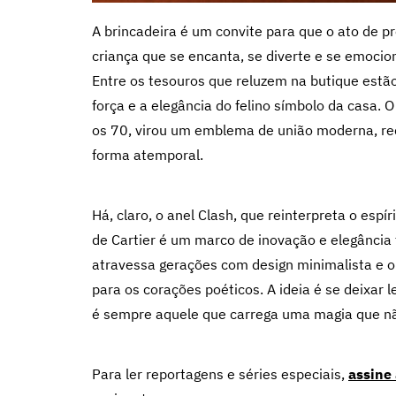
A brincadeira é um convite para que o ato de pr
criança que se encanta, se diverte e se emociona
Entre os tesouros que reluzem na butique estão
força e a elegância do felino símbolo da casa. 
os 70, virou um emblema de união moderna, re
forma atemporal.
Há, claro, o anel Clash, que reinterpreta o espí
de Cartier é um marco de inovação e elegância f
atravessa gerações com design minimalista e o 
para os corações poéticos. A ideia é se deixar 
é sempre aquele que carrega uma magia que nã
Para ler reportagens e séries especiais,
assine