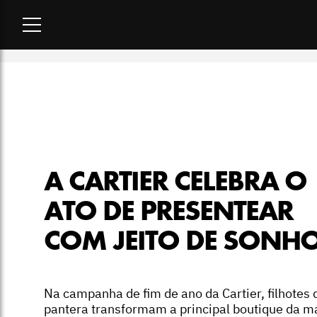
Home
-
moda
-
A Cartier celebra o ato de presentear com jei
A CARTIER CELEBRA O
ATO DE PRESENTEAR
COM JEITO DE SONH
Na campanha de fim de ano da Cartier, filhotes 
pantera transformam a principal boutique da m