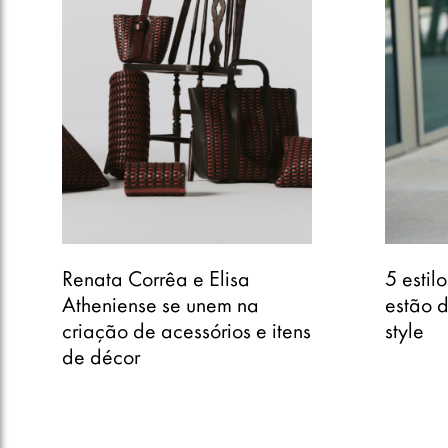
Renata Corrêa e Elisa
5 estil
Atheniense se unem na
estão 
criação de acessórios e itens
style
de décor