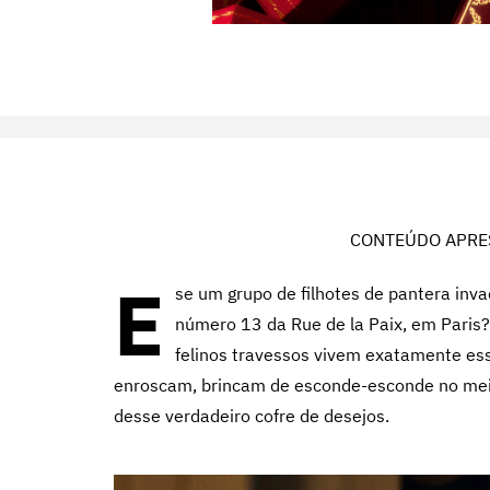
CONTEÚDO APRE
E
se um grupo de filhotes de pantera inv
número 13 da Rue de la Paix, em Paris
felinos travessos vivem exatamente ess
enroscam, brincam de esconde-esconde no meio 
desse verdadeiro cofre de desejos.