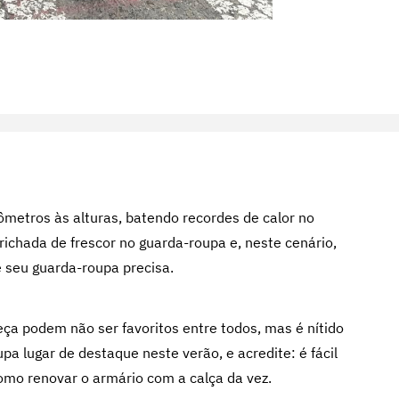
metros às alturas, batendo recordes de calor no
chada de frescor no guarda-roupa e, neste cenário,
 seu guarda-roupa precisa.
eça podem não ser favoritos entre todos, mas é nítido
a lugar de destaque neste verão, e acredite: é fácil
 como renovar o armário com a calça da vez.