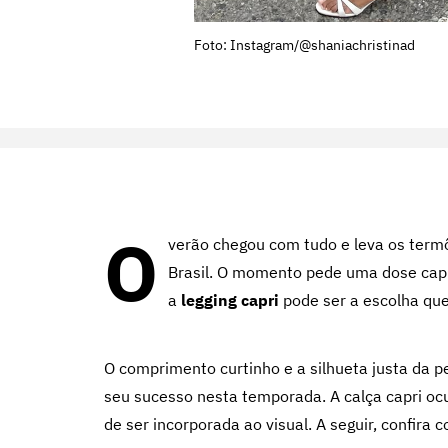
Foto: Instagram/@shaniachristinad
O
verão chegou com tudo e leva os termô
Brasil. O momento pede uma dose capri
a
legging capri
pode ser a escolha que
O comprimento curtinho e a silhueta justa da p
seu sucesso nesta temporada. A calça capri ocup
de ser incorporada ao visual. A seguir, confira