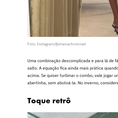
Foto: Instagram/@shaniachristinad
Uma combinação descomplicada e para lá de fáci
salto. A equação fica ainda mais prática quan
acima. Se quiser turbinar o combo, vale jogar 
abertinha, sem abotoá-la. No inverno, consider
Toque retrô