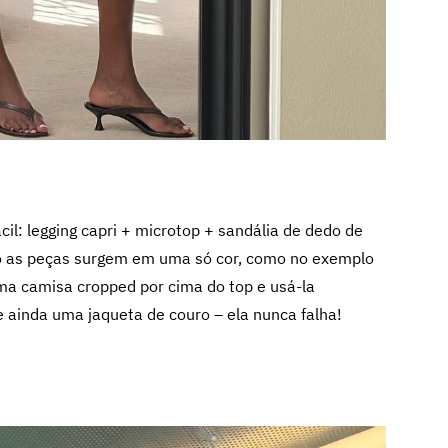
l: legging capri + microtop + sandália de dedo de
do as peças surgem em uma só cor, como no exemplo
uma camisa cropped por cima do top e usá-la
e ainda uma jaqueta de couro – ela nunca falha!