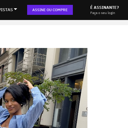
É ASSINANTE?
VISTAS
ASSINE OU COMPRE
Faça o seu login