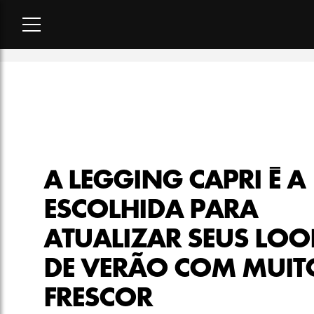
Home
-
moda
-
A legging capri é a escolhida para atualizar s
A LEGGING CAPRI É A
ESCOLHIDA PARA
ATUALIZAR SEUS LOO
DE VERÃO COM MUIT
FRESCOR