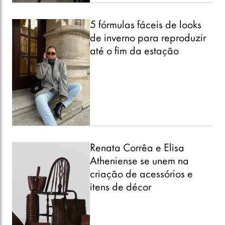
5 fórmulas fáceis de looks
de inverno para reproduzir
até o fim da estação
Renata Corrêa e Elisa
Atheniense se unem na
criação de acessórios e
itens de décor