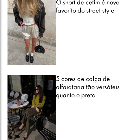
O short de cetim é novo
favorito do street style
5 cores de calça de
alfaiataria tão versáteis
quanto o preto