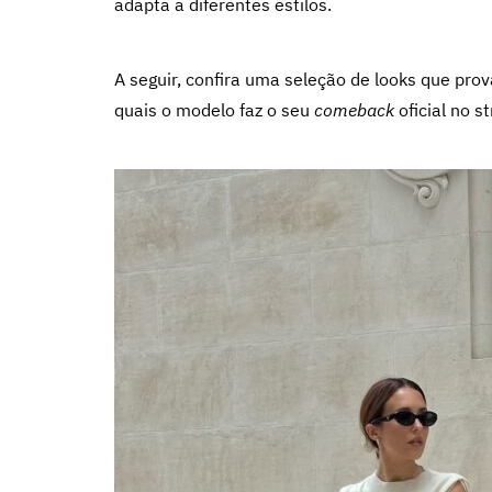
adapta a diferentes estilos.
A seguir, confira uma seleção de looks que prov
quais o modelo faz o seu
comeback
oficial no st