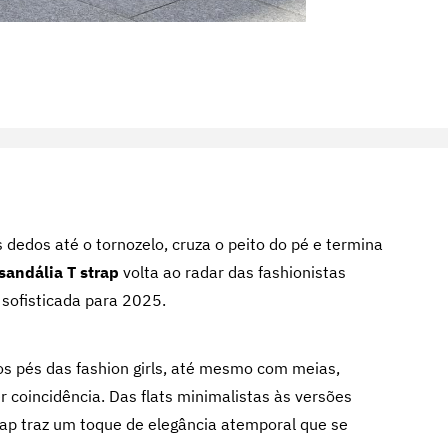
 dedos até o tornozelo, cruza o peito do pé e termina
sandália T strap
volta ao radar das fashionistas
sofisticada para 2025.
s pés das fashion girls, até mesmo com meias,
 coincidência. Das flats minimalistas às versões
rap traz um toque de elegância atemporal que se