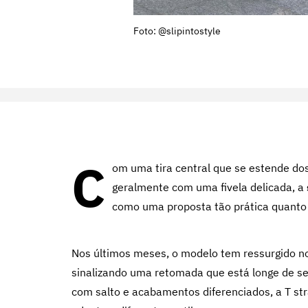
Foto: @slipintostyle
C
om uma tira central que se estende dos
geralmente com uma fivela delicada, a
como uma proposta tão prática quanto 
Nos últimos meses, o modelo tem ressurgido no
sinalizando uma retomada que está longe de ser
com salto e acabamentos diferenciados, a T st