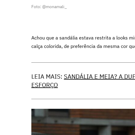
Foto: @monamali_
Achou que a sandália estava restrita a looks m
calça colorida, de preferência da mesma cor qu
LEIA MAIS:
SANDÁLIA E MEIA? A DU
ESFORÇO