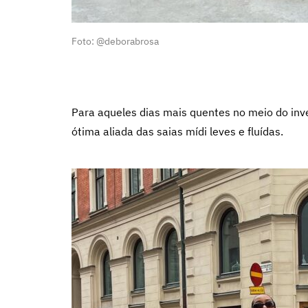
Foto: @deborabrosa
Para aqueles dias mais quentes no meio do inve
ótima aliada das saias mídi leves e fluídas.