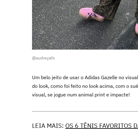
@audreyafs
Um belo jeito de usar o Adidas Gazelle no visu
do look, como foi feito no look acima, com o sué
visual, se jogue num animal print e impacte!
LEIA MAIS:
OS 6 TÊNIS FAVORITOS 