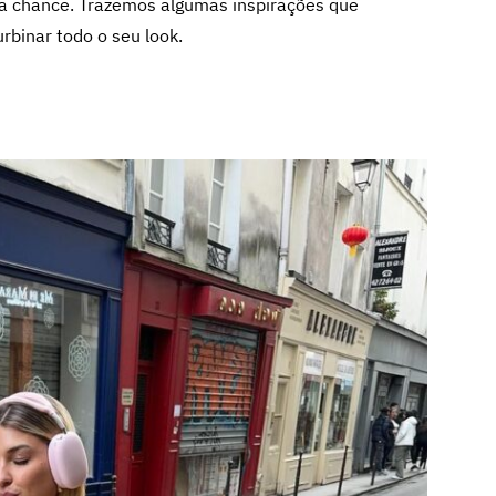
ua chance. Trazemos algumas inspirações que
rbinar todo o seu look.