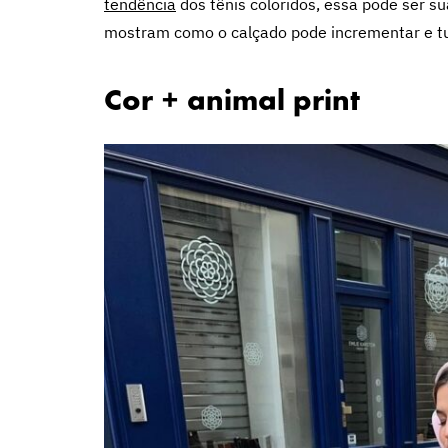
tendência
dos tênis coloridos, essa pode ser s
mostram como o calçado pode incrementar e tu
Cor + animal print