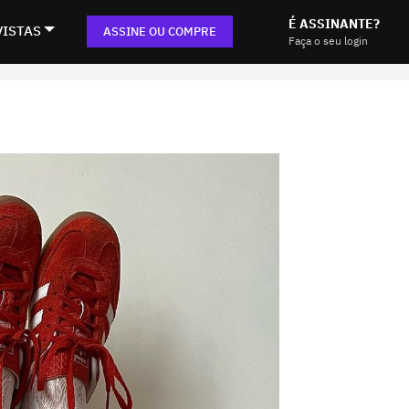
É ASSINANTE?
VISTAS
ASSINE OU COMPRE
Faça o seu login