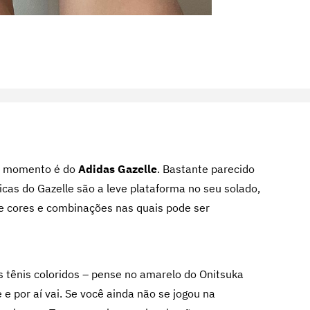
 o momento é do
Adidas Gazelle
. Bastante parecido
icas do Gazelle são a leve plataforma no seu solado,
de cores e combinações nas quais pode ser
s tênis coloridos – pense no amarelo do Onitsuka
 e por aí vai.
Se você ainda não se jogou na