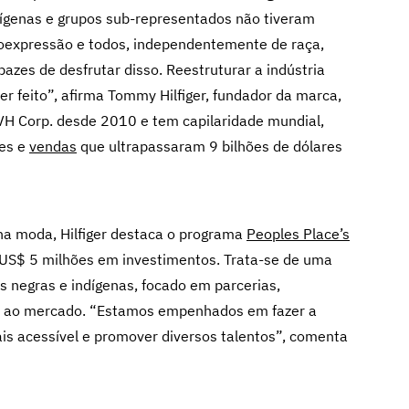
ígenas e grupos sub-representados não tiveram
toexpressão e todos, independentemente de raça,
azes de desfrutar disso. Reestruturar a indústria
er feito”, afirma Tommy Hilfiger, fundador da marca,
PVH Corp. desde 2010 e tem capilaridade mundial,
ses e
vendas
que ultrapassaram 9 bilhões de dólares
na moda, Hilfiger destaca o programa
Peoples Place’s
 US$ 5 milhões em investimentos. Trata-se de uma
s negras e indígenas, focado em parcerias,
sso ao mercado. “Estamos empenhados em fazer a
is acessível e promover diversos talentos”, comenta