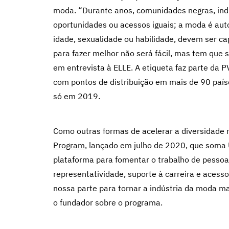
moda. “Durante anos, comunidades negras, ind
oportunidades ou acessos iguais; a moda é au
idade, sexualidade ou habilidade, devem ser cap
para fazer melhor não será fácil, mas tem que s
em entrevista à ELLE. A etiqueta faz parte da 
com pontos de distribuição em mais de 90 paí
só em 2019.
Como outras formas de acelerar a diversidade 
Program
, lançado em julho de 2020, que soma
plataforma para fomentar o trabalho de pessoa
representatividade, suporte à carreira e ace
nossa parte para tornar a indústria da moda ma
o fundador sobre o programa.