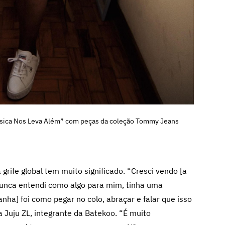
Música Nos Leva Além” com peças da coleção Tommy Jeans
ife global tem muito significado. “Cresci vendo [a
unca entendi como algo para mim, tinha uma
nha] foi como pegar no colo, abraçar e falar que isso
 Juju ZL, integrante da Batekoo. “É muito