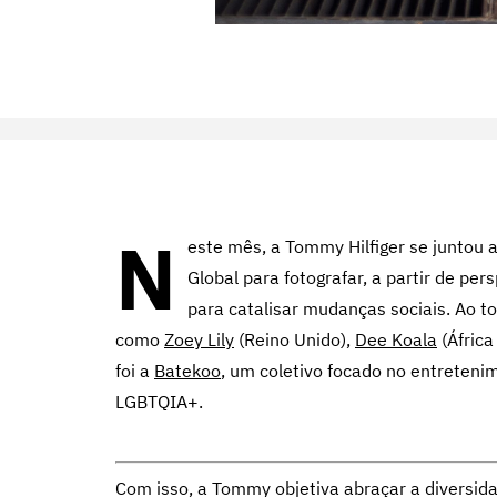
N
este mês, a Tommy Hilfiger se juntou a 
Global para fotografar, a partir de p
para catalisar mudanças sociais. Ao to
como
Zoey Lily
(Reino Unido),
Dee Koala
(África
foi a
Batekoo
, um coletivo focado no entreteni
LGBTQIA+.
Com isso, a Tommy objetiva abraçar a diversid