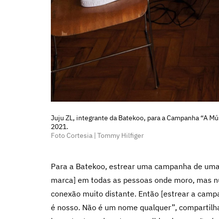
Juju ZL, integrante da Batekoo, para a Campanha “A 
2021.
Foto Cortesia | Tommy Hilfiger
Para a Batekoo, estrear uma campanha de uma gr
marca] em todas as pessoas onde moro, mas n
conexão muito distante. Então [estrear a campa
é nosso. Não é um nome qualquer”, compartilha