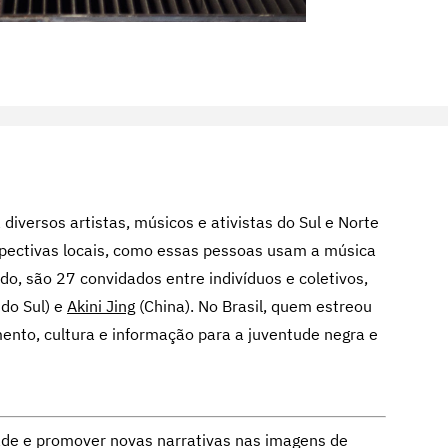
diversos artistas, músicos e ativistas do Sul e Norte
erspectivas locais, como essas pessoas usam a música
do, são 27 convidados entre indivíduos e coletivos,
 do Sul) e
Akini Jing
(China). No Brasil, quem estreou
mento, cultura e informação para a juventude negra e
ade e promover novas narrativas nas imagens de