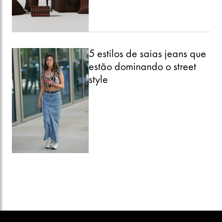
5 estilos de saias jeans que
estão dominando o street
style