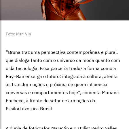
Foto: Mar+Vin
“
Bruna traz uma perspectiva contemporânea e plural,
que dialoga tanto com o universo da moda quanto com
o da tecnologia. Essa parceria traduz a forma como a
Ray
–
Ban
enxerga o futuro: integrada à cultura, atenta
às transformações e próxima de quem influencia
conversas e comportamentos hoje”, comenta Mariana
Pacheco, à frente do setor de armações da
EssilorLuxottica Brasil.
A dupla de fotógrafos Mar+Vin e o stylist Pedro Salles