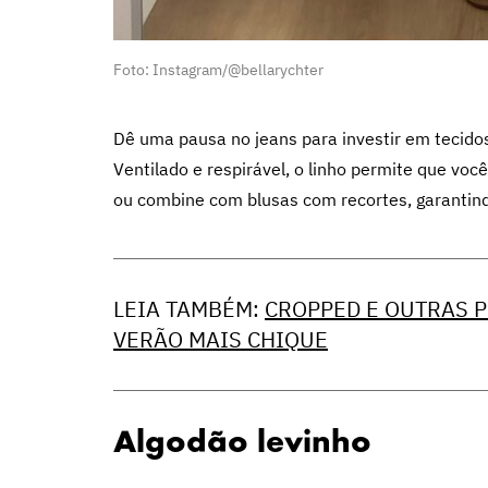
Foto: Instagram/@bellarychter
Dê uma pausa no jeans para investir em tecidos
Ventilado e respirável, o linho permite que vo
ou combine com blusas com recortes, garantin
LEIA TAMBÉM:
CROPPED E OUTRAS 
VERÃO MAIS CHIQUE
Algodão levinho