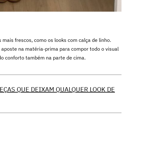
 mais frescos, como os looks com calça de linho.
cê aposte na matéria-prima para compor todo o visual
do conforto também na parte de cima.
PEÇAS QUE DEIXAM QUALQUER LOOK DE