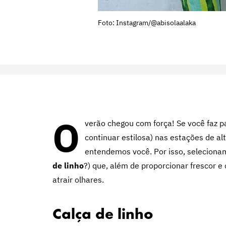
Foto: Instagram/@abisolaalaka
O
verão chegou com força! Se você faz p
continuar estilosa) nas estações de a
entendemos você. Por isso, seleciona
de linho
?) que, além de proporcionar frescor
atrair olhares.
Calça de linho