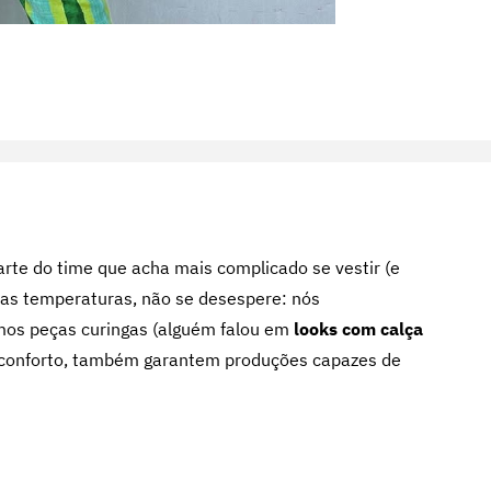
arte do time que acha mais complicado se vestir (e
ltas temperaturas, não se desespere: nós
mos peças curingas (alguém falou em
looks com calça
 e conforto, também garantem produções capazes de