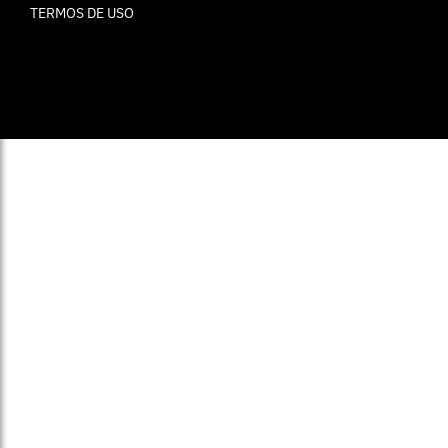
TERMOS DE USO
© ELLE Brasil 2025