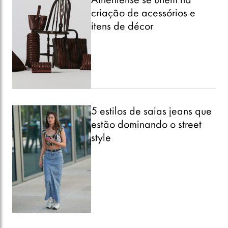
Atheniense se unem na
criação de acessórios e
itens de décor
5 estilos de saias jeans que
estão dominando o street
style