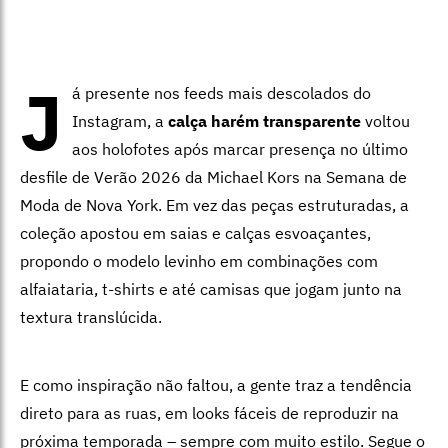
J
á presente nos feeds mais descolados do
Instagram, a
calça harém transparente
voltou
aos holofotes após marcar presença no último
desfile de Verão 2026 da Michael Kors na Semana de
Moda de Nova York. Em vez das peças estruturadas, a
coleção apostou em saias e calças esvoaçantes,
propondo o modelo levinho em combinações com
alfaiataria, t-shirts e até camisas que jogam junto na
textura translúcida.
E como inspiração não faltou, a gente traz a tendência
direto para as ruas, em looks fáceis de reproduzir na
próxima temporada – sempre com muito estilo. Segue o