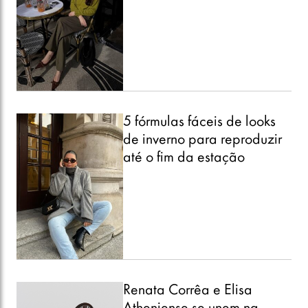
5 fórmulas fáceis de looks
de inverno para reproduzir
até o fim da estação
Renata Corrêa e Elisa